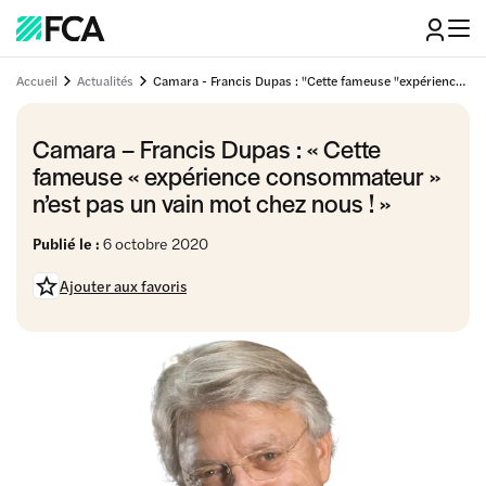
Accueil
Actualités
Camara - Francis Dupas : "Cette fameuse "expérience consommateur" n’est pas un vain mot chez nous !"
Camara – Francis Dupas : « Cette
fameuse « expérience consommateur »
n’est pas un vain mot chez nous ! »
Publié le :
6 octobre 2020
Ajouter aux favoris