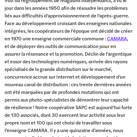
fruit du regroupement de magasins indépendants, a vu le
jour dans les années 1950 afin de résoudre les problèmes
liés aux difficultés d’approvisionnement de l’après-guerre.
Face au développement croissant des enseignes nationales
intégrées, les coopérateurs de l’époque ont décidé de créer
en 1970 une enseigne commerciale commune :
CAMARA
,
et de déployer des outils de communication pour en
assurer la résonance et la promotion. Déclin de l’argentique
et essor des technologies numériques, arrivée des rayons
spécialisés de la grande distribution sur le marché,
concurrence accrue sur Internet et développement d’un
nouveau canal de distribution : ces trente dernières années
ont été marquées par de profondes mutations qui ont
permis aux photo-spécialistes de démontrer leur capacité
de résilience ! Notre coopérative SAPC est aujourd’hui forte
de 130 associés, dont 30 exercent leur activité sous leur
propre nom et 100 qui ont choisi de travailler sous
l’enseigne CAMARA. Il y a une quinzaine d’années, nous