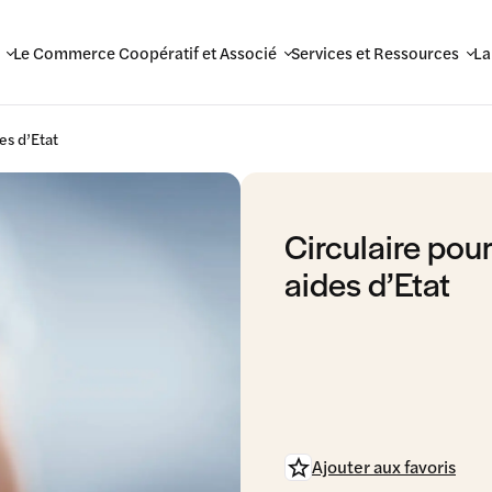
Le Commerce Coopératif et Associé
Services et Ressources
La
es d’Etat
Circulaire pour
aides d’Etat
Ajouter aux favoris