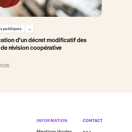
es publiques
...
ation d’un décret modificatif des
 de révision coopérative
 2026
INFORMATION
CONTACT
Mentions légales