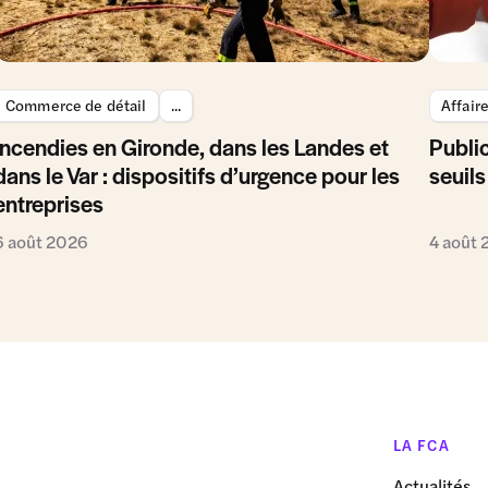
Commerce de détail
...
Affair
Incendies en Gironde, dans les Landes et
Public
dans le Var : dispositifs d’urgence pour les
seuils
entreprises
6 août 2026
4 août
LA FCA
Actualités