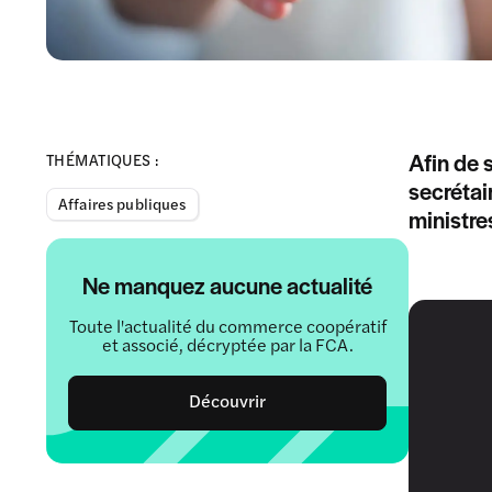
Afin de s
THÉMATIQUES :
secrétai
Affaires publiques
ministre
Ne manquez aucune actualité
Toute l'actualité du commerce coopératif
et associé, décryptée par la FCA.
Découvrir