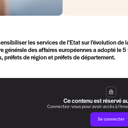
ensibiliser les services de l’Etat sur l’évolution de 
re générale des affaires européennes a adopté le 5 
s, préfets de région et préfets de département.
Ce contenu est réservé a
Connectez-vous pour avoir accès à l’en
Se connecter