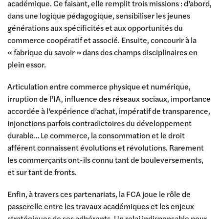
académique. Ce faisant, elle remplit trois missions : d’abord,
dans une logique pédagogique, sensibiliser les jeunes
générations aux spécificités et aux opportunités du
commerce coopératif et associé. Ensuite, concourir à la
« fabrique du savoir » dans des champs disciplinaires en
plein essor.
Articulation entre commerce physique et numérique,
irruption de l’IA, influence des réseaux sociaux, importance
accordée à l’expérience d’achat, impératif de transparence,
injonctions parfois contradictoires du développement
durable… Le commerce, la consommation et le droit
afférent connaissent évolutions et révolutions. Rarement
les commerçants ont-ils connu tant de bouleversements,
et sur tant de fronts.
Enfin, à travers ces partenariats, la FCA joue le rôle de
passerelle entre les travaux académiques et les enjeux
stratégiques de ses adhérents. Un relai indispensable pour