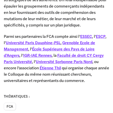
épauler les groupements de commerçants indépendants
en leur fournissant des outils de compréhension des
mutations de leur métier, de leur marché et de leurs
spécificités, y compris sur un plan juridique.
Parmi ses partenaires la FCA compte ainsi l’
ESSEC
, l’
ESCP
,
l’
Université Paris Dauphine-PSL
,
Grenoble Ecole de
Management
, l’
École Supérieure des Pays de Loire
d’Angers
, l’
IGR-IAE Rennes
, la
Faculté de droit CY Cergy
Paris Université
, l’
Université Sorbonne Paris Nord
, ou
encore l’association
Étienne Thil
qui organise chaque année
le Colloque du même nom réunissant chercheurs,
universitaires et représentants du commerce.
THÉMATIQUES :
FCA