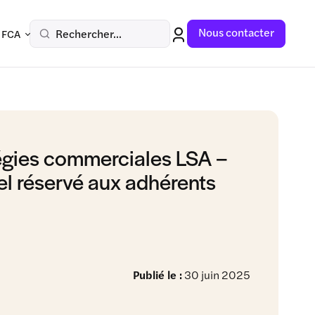
Nous contacter
Rechercher...
 FCA
égies commerciales LSA –
iel réservé aux adhérents
Publié le :
30 juin 2025