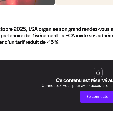
ctobre 2025, LSA organise son grand rendez-vous 
 partenaire de l’événement, la FCA invite ses adhér
r d’un tarif réduit de -15 %.
Ce contenu est réservé a
Connectez-vous pour avoir accès à l’en
Se connecter