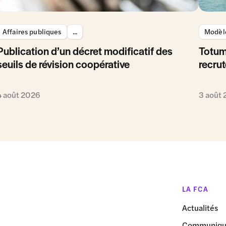
Affaires publiques
...
Modèle
Publication d’un décret modificatif des
Totum
seuils de révision coopérative
recrut
4 août 2026
3 août
LA FCA
Actualités
Communiqué