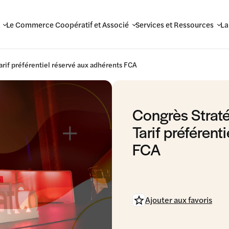
Le Commerce Coopératif et Associé
Services et Ressources
La
rif préférentiel réservé aux adhérents FCA
Congrès Strat
Tarif préférent
FCA
Ajouter aux favoris