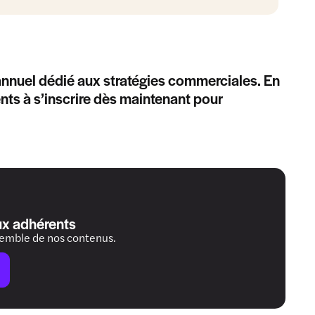
annuel dédié aux stratégies commerciales. En
ents à s’inscrire dès maintenant pour
ux adhérents
semble de nos contenus.