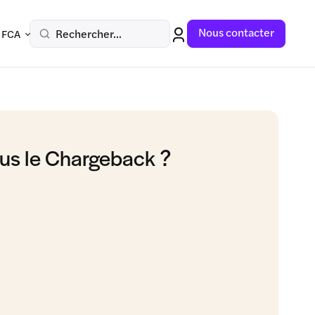
Nous contacter
Rechercher...
 FCA
us le Chargeback ?