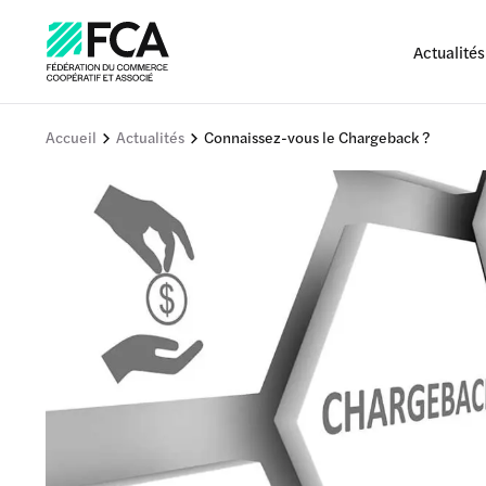
Actualités
Accueil
Actualités
Connaissez-vous le Chargeback ?