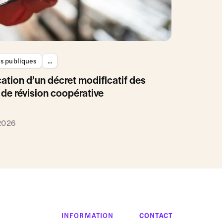
es publiques
...
ation d’un décret modificatif des
 de révision coopérative
 2026
INFORMATION
CONTACT