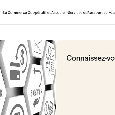
Le Commerce Coopératif et Associé
Services et Ressources
La
Connaissez-vo