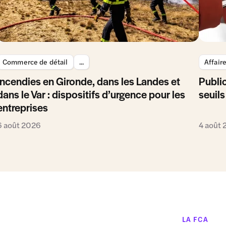
Commerce de détail
...
Affair
Incendies en Gironde, dans les Landes et
Public
dans le Var : dispositifs d’urgence pour les
seuils
entreprises
6 août 2026
4 août
LA FCA