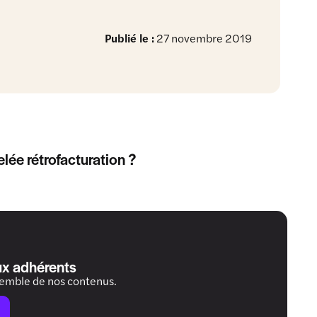
Publié le :
27 novembre 2019
ée rétrofacturation ?
ux adhérents
semble de nos contenus.