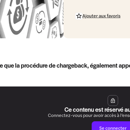
Ajouter aux favoris
e que la procédure de chargeback, également appel
Ce contenu est réservé a
Connectez-vous pour avoir accès à l’en
Se connecter