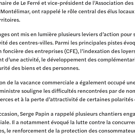
maire de Le Ferré et vice-président de l’Association des
Montélimar, ont rappelé le rôle central des élus locaux
rritoires.
ges ont mis en lumière plusieurs leviers d’action pour
ivité des centres-villes. Parmi les principales pistes é
n foncière des entreprises (CFE), l’indexation des loyers
t d’une activité, le développement des complémentar
urité des biens et des personnes.
ion de la vacance commerciale a également occupé une 
ministre souligne les difficultés rencontrées par de no
ces et à la perte d’attractivité de certaines polarité
ccasion, Serge Papin a rappelé plusieurs chantiers eng
le. Il a notamment évoqué la lutte contre la concurre
s, le renforcement de la protection des consommateurs