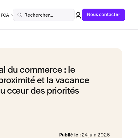
Nous contacter
Rechercher...
 FCA
al du commerce : le
roximité et la vacance
u cœur des priorités
Publié le :
24 juin 2026