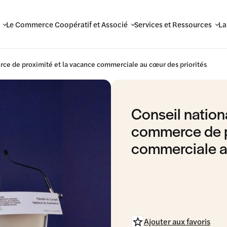
Le Commerce Coopératif et Associé
Services et Ressources
La
ce de proximité et la vacance commerciale au cœur des priorités
Conseil nation
commerce de p
commerciale a
Ajouter aux favoris