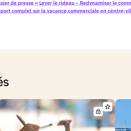
ssier de presse « Lever le rideau – Redynamiser le com
pport complet sur la vacance commerciale en centre-vil
és