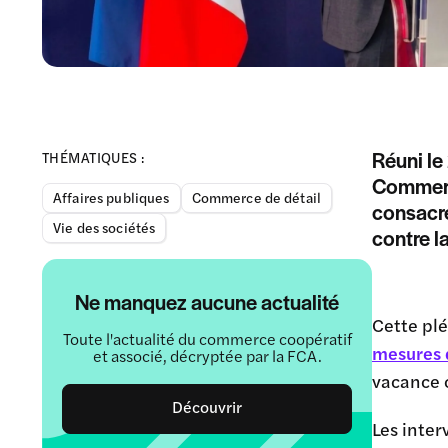
Réuni le
THÉMATIQUES :
Commerce
Affaires publiques
Commerce de détail
consacré
Vie des sociétés
contre l
Ne manquez aucune actualité
Cette plé
Toute l'actualité du commerce coopératif
mesures 
et associé, décryptée par la FCA.
vacance 
Découvrir
Les inter