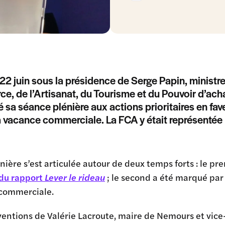
 22 juin sous la présidence de Serge Papin, ministr
, de l’Artisanat, du Tourisme et du Pouvoir d’ach
 sa séance plénière aux actions prioritaires en fav
a vacance commerciale. La FCA y était représentée p
nière s’est articulée autour de deux temps forts : le pr
du rapport
Lever le rideau
; le second a été marqué par 
commerciale.
ventions de Valérie Lacroute, maire de Nemours et vice