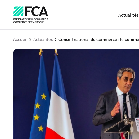
Actualités
Accueil
Actualités
Conseil national du commerce : le commer