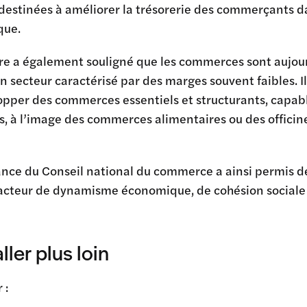
estinées à améliorer la trésorerie des commerçants dans
que.
re a également souligné que les commerces sont aujourd’
n secteur caractérisé par des marges souvent faibles. Il
pper des commerces essentiels et structurants, capabl
es, à l’image des commerces alimentaires ou des offici
ance du Conseil national du commerce a ainsi permis d
teur de dynamisme économique, de cohésion sociale et 
ller plus loin
 :