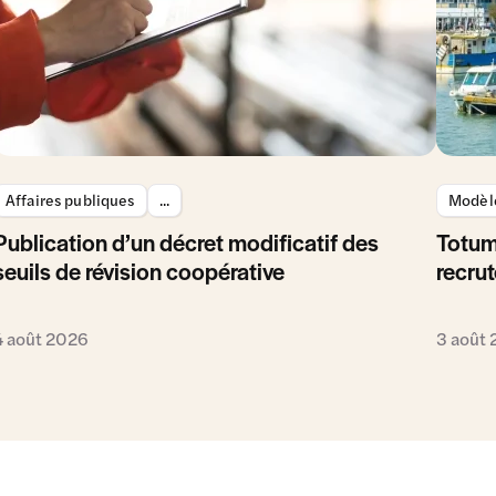
Affaires publiques
...
Modèle
Publication d’un décret modificatif des
Totum
seuils de révision coopérative
recrut
4 août 2026
3 août