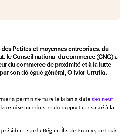
e des Petites et moyennes entreprises, du
at, le Conseil national du commerce (CNC) a
eur du commerce de proximité et à la lutte
ar son délégué général, Olivier Urrutia.
emier a permis de faire le bilan à date
des neuf
la remise au ministre du rapport consacré à la
-présidente de la Région Île-de-France, de Louis