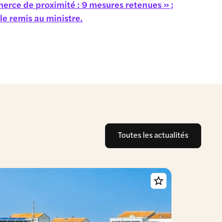
merce de proximité : 9 mesures retenues » ;
le remis au ministre.
Toutes les actualités