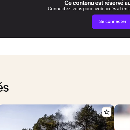
Ce contenu est réservé a
Connectez-vous pour avoir accès à l’en
Se connecter
és