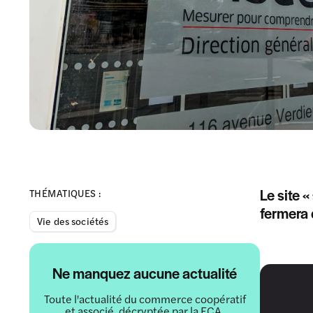
Le site 
THÉMATIQUES :
fermera
Vie des sociétés
Ne manquez aucune actualité
Toute l'actualité du commerce coopératif
et associé, décryptée par la FCA.