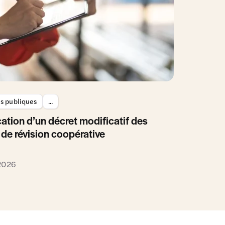
es publiques
...
ation d’un décret modificatif des
 de révision coopérative
 2026