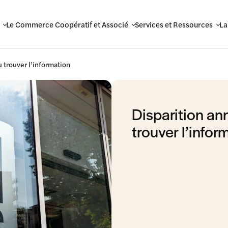
Le Commerce Coopératif et Associé
Services et Ressources
La
ù trouver l’information
Disparition ann
trouver l’infor