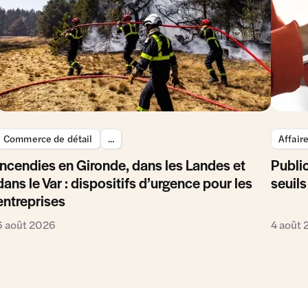
Commerce de détail
...
Affair
Incendies en Gironde, dans les Landes et
Public
dans le Var : dispositifs d’urgence pour les
seuils
entreprises
6 août 2026
4 août