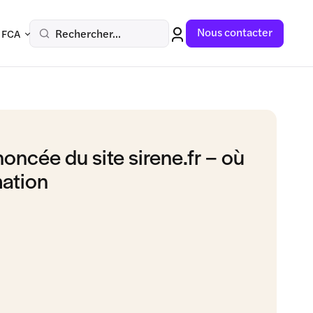
Nous contacter
Rechercher...
 FCA
oncée du site sirene.fr – où
mation