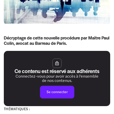
Décryptage de cette nouvelle procédure par Maître Paul
Colin, avocat au Barreau de Paris.
Ce contenu est réservé aux adhérents
Connectez-vous pour avoir accès à l’ensemble
de nos contenus.
Se connecter
THÉMATIQUES :