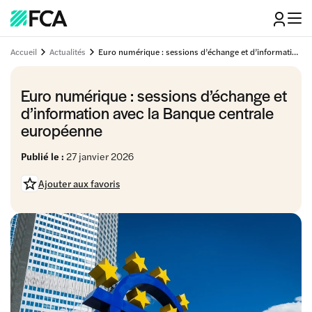
Accueil
Actualités
Euro numérique : sessions d’échange et d’information avec la Banque centrale européenne
Euro numérique : sessions d’échange et
d’information avec la Banque centrale
européenne
Publié le :
27 janvier 2026
Ajouter aux favoris