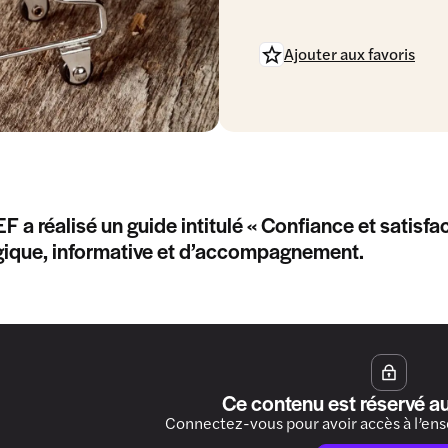
Ajouter aux favoris
 a réalisé un guide intitulé « Confiance et satis
ique, informative et d’accompagnement.
Ce contenu est réservé a
Connectez-vous pour avoir accès à l’en