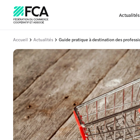
Actualités
Accueil
Actualités
Guide pratique à destination des profess