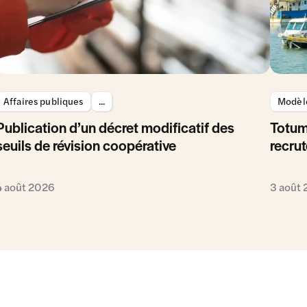
Affaires publiques
...
Modèle
Publication d’un décret modificatif des
Totum
seuils de révision coopérative
recrut
4 août 2026
3 août