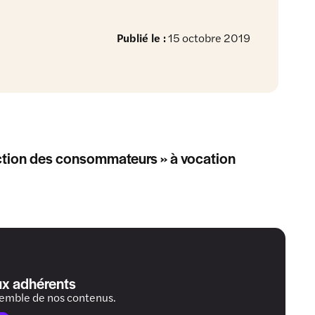
Publié le :
15 octobre 2019
faction des consommateurs » à vocation
ux adhérents
semble de nos contenus.