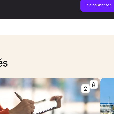
Se connecter
és