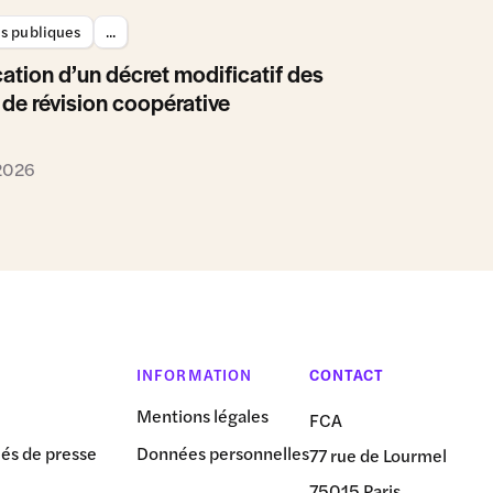
es publiques
...
ation d’un décret modificatif des
 de révision coopérative
 2026
INFORMATION
CONTACT
Mentions légales
FCA
s de presse
Données personnelles
77 rue de Lourmel
75015 Paris