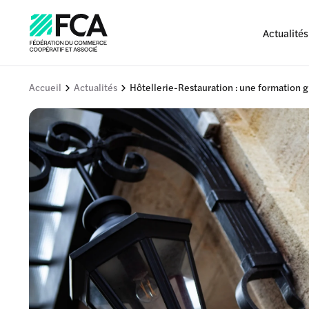
Actualités
Accueil
Actualités
Hôtellerie-Restauration : une formation gr