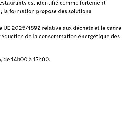
t restaurants est identifié comme fortement
 la formation propose des solutions
ve UE 2025/1892 relative aux déchets et le cadre
de réduction de la consommation énergétique des
6, de 14h00 à 17h00.