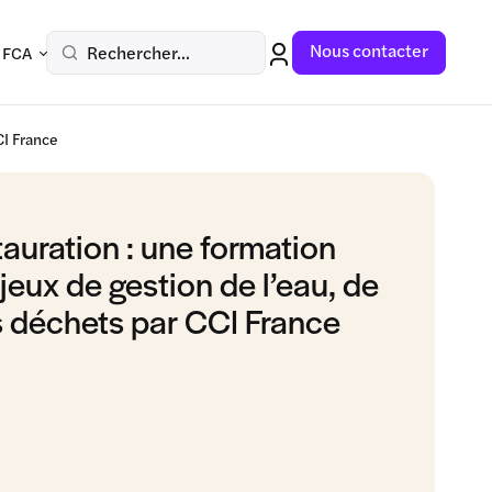
Nous contacter
Rechercher...
 FCA
CI France
tauration : une formation
jeux de gestion de l’eau, de
es déchets par CCI France