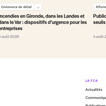
Commerce de détail
...
Affair
Incendies en Gironde, dans les Landes et
Public
dans le Var : dispositifs d’urgence pour les
seuils
entreprises
6 août 2026
4 août
LA FCA
Actualités
Communiqué
Publications