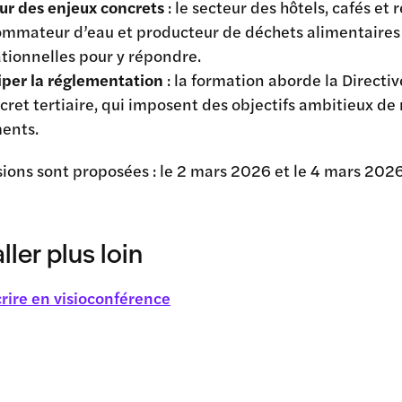
sur des enjeux concrets
: le secteur des hôtels, cafés e
mmateur d’eau et producteur de déchets alimentaires ;
tionnelles pour y répondre.
iper la réglementation
: la formation aborde la Directi
cret tertiaire, qui imposent des objectifs ambitieux 
ents.
ions sont proposées : le
2 mars 2026 et le 4 mars 202
ller plus loin
crire en visioconférence