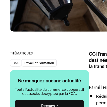
CCI Fran
THÉMATIQUES :
destinée
RSE
Travail et Formation
la trans
Ne manquez aucune actualité
Parmi les
Toute l'actualité du commerce coopératif
et associé, décryptée par la FCA.
Rédui
perme
Découvrir