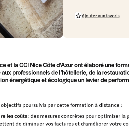
Ajouter aux favoris
ce et la CCI Nice Côte d’Azur ont élaboré une forma
 aux professionnels de l’hôtellerie, de la restaurati
ition énergétique et écologique un levier de perfor
 objectifs poursuivis par cette formation à distance :
re les coûts
: des mesures concrètes pour optimiser la g
ttent de diminuer vos factures et d’améliorer votre co