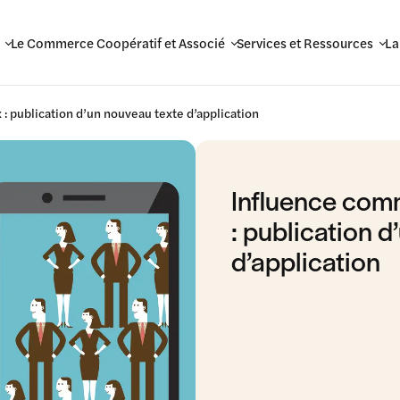
Le Commerce Coopératif et Associé
Services et Ressources
La
: publication d’un nouveau texte d’application
Influence comm
: publication 
d’application