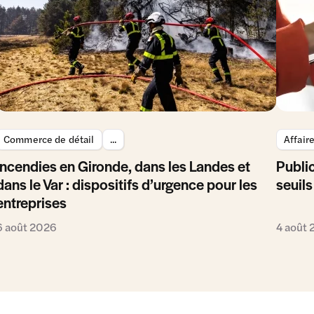
Commerce de détail
...
Affair
Incendies en Gironde, dans les Landes et
Public
dans le Var : dispositifs d’urgence pour les
seuils
entreprises
6 août 2026
4 août