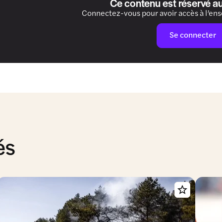
Ce contenu est réservé a
Connectez-vous pour avoir accès à l’en
Se connecter
és