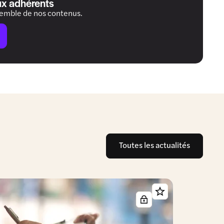
ux adhérents
semble de nos contenus.
Toutes les actualités