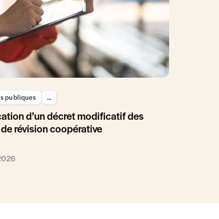
es publiques
...
ation d’un décret modificatif des
 de révision coopérative
 2026