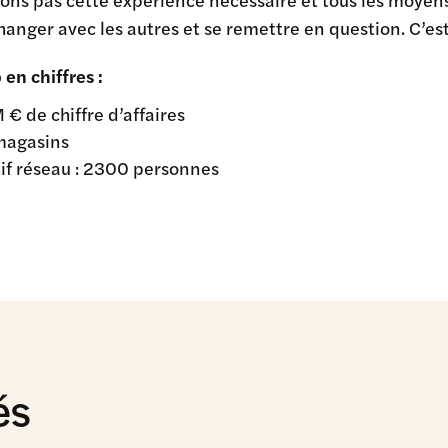
hanger avec les autres et se remettre en question. C’es
en chiffres :
 € de chiffre d’affaires
magasins
tif réseau : 2300 personnes
és