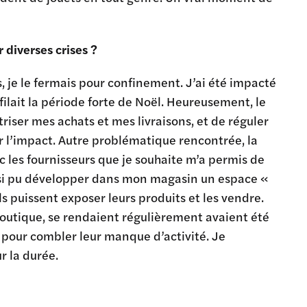
diverses crises ?
, je le fermais pour confinement. J’ai été impacté
ilait la période forte de Noël. Heureusement, le
iser mes achats et mes livraisons, et de réguler
r l’impact. Autre problématique rencontrée, la
c les fournisseurs que je souhaite m’a permis de
aussi pu développer dans mon magasin un espace «
s puissent exposer leurs produits et les vendre.
 boutique, se rendaient régulièrement avaient été
ée pour combler leur manque d’activité. Je
r la durée.