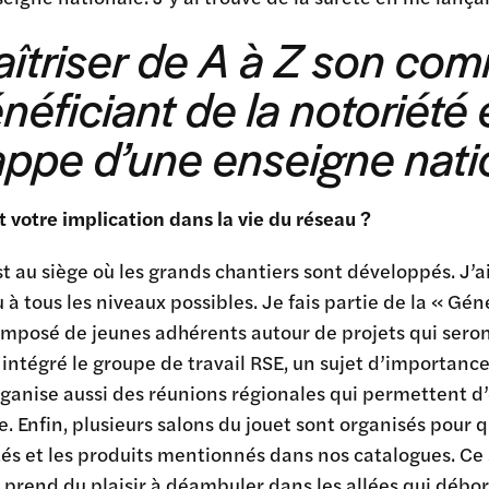
îtriser de A à Z son co
néficiant de la notoriété 
appe d’une enseigne nati
t votre implication dans la vie du réseau ?
st au siège où les grands chantiers sont développés. J’ai 
 à tous les niveaux possibles. Je fais partie de la « G
omposé de jeunes adhérents autour de projets qui seront
i intégré le groupe de travail RSE, un sujet d’importan
ganise aussi des réunions régionales qui permettent d’
e. Enfin, plusieurs salons du jouet sont organisés pour 
és et les produits mentionnés dans nos catalogues. Ce
prend du plaisir à déambuler dans les allées qui débo