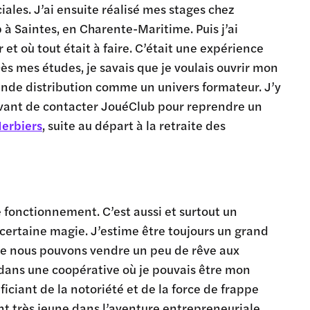
s. J’ai ensuite réalisé mes stages chez
à Saintes, en Charente-Maritime. Puis j’ai
r et où tout était à faire. C’était une expérience
Dès mes études, je savais que je voulais ouvrir mon
rande distribution comme un univers formateur. J’y
avant de contacter JouéClub pour reprendre un
erbiers
, suite au départ à la retraite des
e fonctionnement. C’est aussi et surtout un
 certaine magie. J’estime être toujours un grand
lle nous pouvons vendre un peu de rêve aux
 dans une coopérative où je pouvais être mon
ciant de la notoriété et de la force de frappe
nt très jeune dans l’aventure entrepreneuriale.