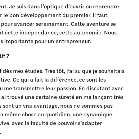
. Je suis dans l’optique d’ouvrir ou reprendre
er le bon développement du premier. Il faut
l pour avancer sereinement. Cette aventure se
ant cette indépendance, cette autonomie. Nous
lus importante pour un entrepreneur.
if ?
ès mes études. Très tôt, j’ai su que je souhaitais
e. Ce qui a fait la différence, ce sont les
u me transmettre leur passion. En discutant avec
i trouvé une certaine sûreté en me lançant très
es sont un vrai avantage, nous ne sommes pas
r la même chose au quotidien, une dynamique
, avec la faculté de pouvoir s’adapter
.