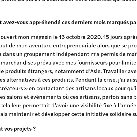
avez-vous appréhendé ces derniers mois marqués par 
i ouvert mon magasin le 16 octobre 2020. 15 jours après
but de mon aventure entrepreneuriale alors que se prof
re dans un groupement indépendant m’a permis de maîtr
e marchandises prévu avec mes fournisseurs pour limite
e produits étrangers, notamment d’Asie. Travailler ave
es alternatives à ces produits. Pendant la crise, j’ai 
créateurs » en contactant des artisans locaux pour qu’il
 les salons et événements où ces artisans, parfois sans
Cela leur permettait d’avoir une visibilité fixe à l’ann
ais maintenir et développer cette initiative solidaire su
t vos projets ?