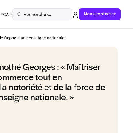
Nous contacter
Rechercher...
 FCA
de frappe d’une enseigne nationale."
othé Georges : « Maîtriser
commerce tout en
la notoriété et de la force de
nseigne nationale. »