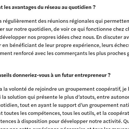
t les avantages du réseau au quotidien ?
y a régulièrement des réunions régionales qui permetten
r sur notre quotidien, de voir ce qui fonctionne chez ch
développer nos propres idées chez nous. En discuter ave
 en bénéficiant de leur propre expérience, leurs échecs
ement renforcé avec les commerçants les plus proches 
seils donneriez-vous à un futur entrepreneur ?
 a la volonté de rejoindre un groupement coopératif, je lu
 la solution qui présente le plus d’atouts, entre autonom
uotidien, tout en ayant le support d’un groupement nat
 toutes les compétences, tous les outils, et la coopérati
tences à disposition pour développer notre activité. 
ons pas cette expérience nécessaire et tous les moyens à 