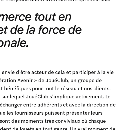
mmerce tout en
et de la force de
onale.
envie d’être acteur de cela et participer à la vie
énération Avenir » de JouéClub, un groupe de
 bénéfiques pour tout le réseau et nos clients.
ce sur lequel JouéClub s’implique activement. Le
échanger entre adhérents et avec la direction de
que les fournisseurs puissent présenter leurs
 sont des moments très conviviaux où chaque
rdent de jouets en tout genre. Un vrai moment de