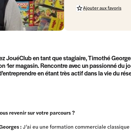
Ajouter aux favoris
ez JouéClub en tant que stagiaire, Timothé Georges
on 1er magasin. Rencontre avec un passionné du jou
d’entreprendre en étant très actif dans la vie du rés
us revenir sur votre parcours ?
Georges :
J’ai eu une formation commerciale classique