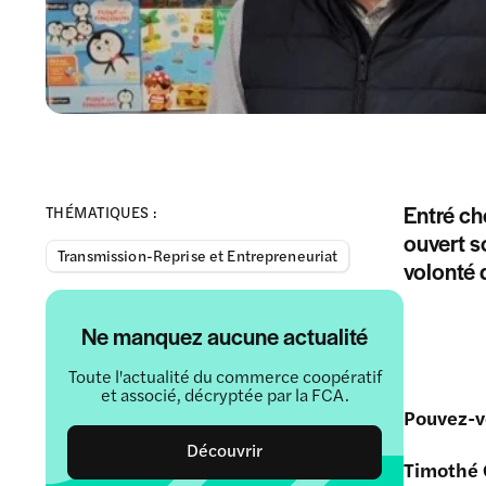
Entré ch
THÉMATIQUES :
ouvert s
Transmission-Reprise et Entrepreneuriat
volonté 
Ne manquez aucune actualité
Toute l'actualité du commerce coopératif
et associé, décryptée par la FCA.
Pouvez-vo
Découvrir
Timothé 