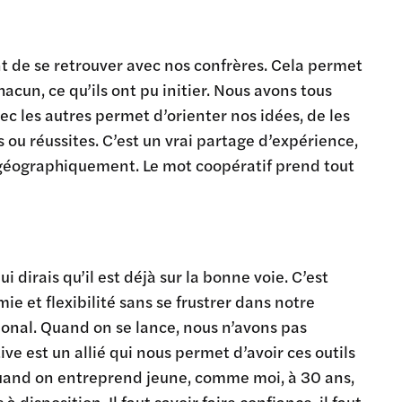
t de se retrouver avec nos confrères. Cela permet
acun, ce qu’ils ont pu initier. Nous avons tous
c les autres permet d’orienter nos idées, de les
 ou réussites. C’est un vrai partage d’expérience,
géographiquement. Le mot coopératif prend tout
i dirais qu’il est déjà sur la bonne voie. C’est
ie et flexibilité sans se frustrer dans notre
ional. Quand on se lance, nous n’avons pas
ve est un allié qui nous permet d’avoir ces outils
Quand on entreprend jeune, comme moi, à 30 ans,
disposition. Il faut savoir faire confiance, il faut