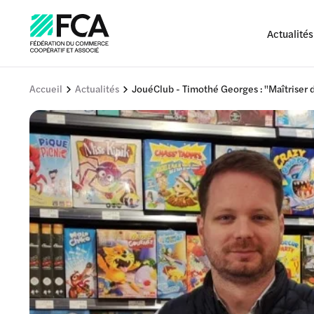
Actualités
Accueil
Actualités
JouéClub - Timothé Georges : "Maîtriser d