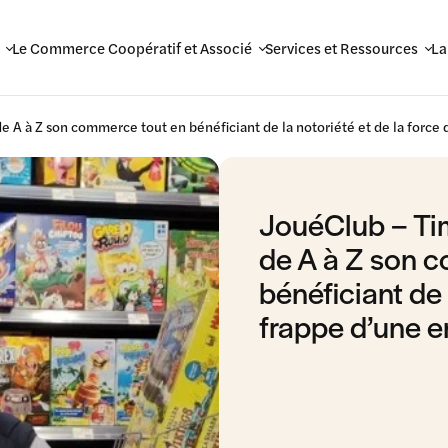
Le Commerce Coopératif et Associé
Services et Ressources
La
e A à Z son commerce tout en bénéficiant de la notoriété et de la force 
JouéClub – Tim
de A à Z son 
bénéficiant de 
frappe d’une e