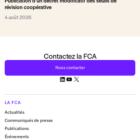
Publication d’un décret modificatif des seuils de
révision coopérative
4 août 2026
Contactez la FCA
Nous contacter
LA FCA
Actualités
Communiqués de presse
Publications
Événements