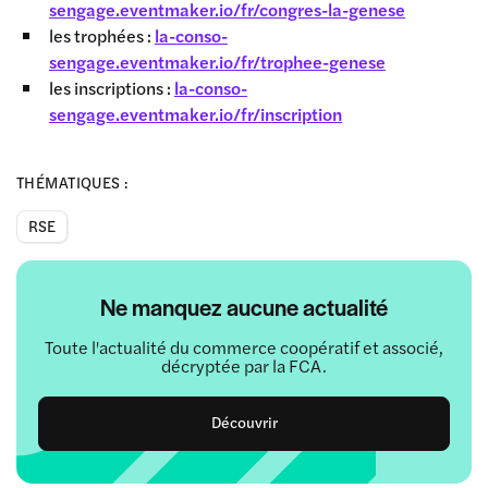
sengage.eventmaker.io/fr/congres-la-genese
les trophées :
la-conso-
sengage.eventmaker.io/fr/trophee-genese
les inscriptions :
la-conso-
sengage.eventmaker.io/fr/inscription
THÉMATIQUES :
RSE
Ne manquez aucune actualité
Toute l'actualité du commerce coopératif et associé,
décryptée par la FCA.
Découvrir