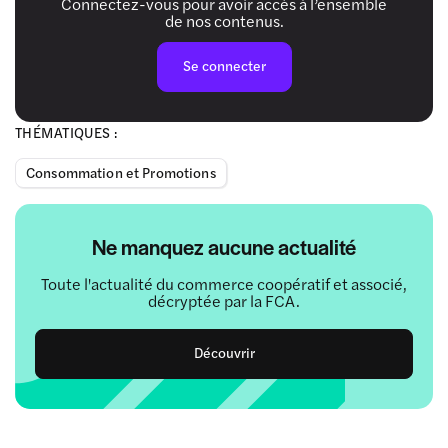
Connectez-vous pour avoir accès à l’ensemble
de nos contenus.
Se connecter
THÉMATIQUES :
Consommation et Promotions
Ne manquez aucune actualité
Toute l'actualité du commerce coopératif et associé,
décryptée par la FCA.
Découvrir