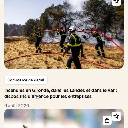
Commerce de détail
Incendies en Gironde, dans les Landes et dans le Var :
dispositifs d’urgence pour les entreprises
6 août 2026