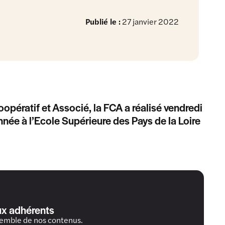
Publié le :
27 janvier 2022
ératif et Associé, la FCA a réalisé vendredi
née à l’Ecole Supérieure des Pays de la Loire
ux adhérents
semble de nos contenus.