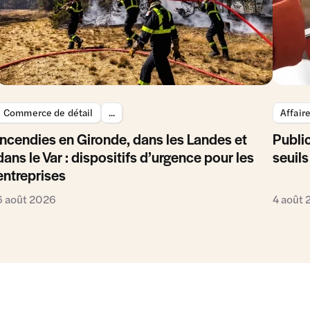
Commerce de détail
...
Affair
Incendies en Gironde, dans les Landes et
Public
dans le Var : dispositifs d’urgence pour les
seuils
entreprises
6 août 2026
4 août