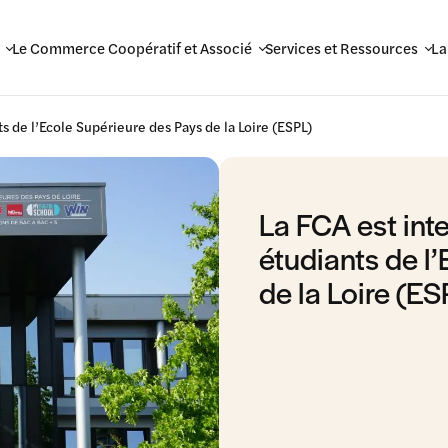
Le Commerce Coopératif et Associé
Services et Ressources
La
s de l’Ecole Supérieure des Pays de la Loire (ESPL)
La FCA est int
étudiants de l
de la Loire (ES