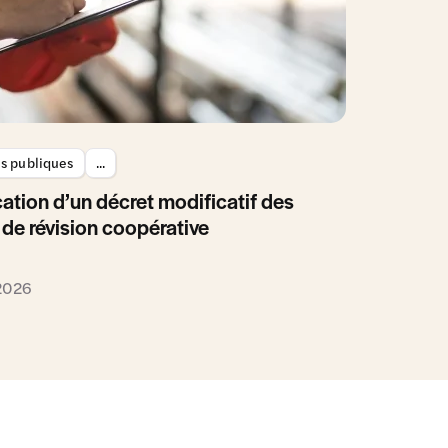
es publiques
...
ation d’un décret modificatif des
 de révision coopérative
 2026