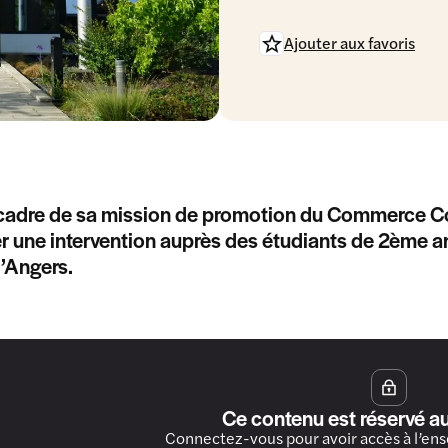
Ajouter aux favoris
cadre de sa mission de promotion du Commerce Coop
er une intervention auprès des étudiants de 2ème an
’Angers.
Ce contenu est réservé a
Connectez-vous pour avoir accès à l’en