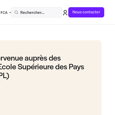
Nous contacter
Rechercher...
 FCA
ervenue auprès des
’Ecole Supérieure des Pays
PL)