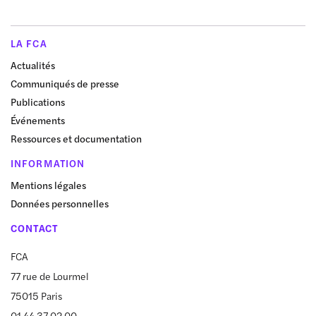
LA FCA
Actualités
Communiqués de presse
Publications
Événements
Ressources et documentation
INFORMATION
Mentions légales
Données personnelles
CONTACT
FCA
77 rue de Lourmel
75015 Paris
01 44 37 02 00