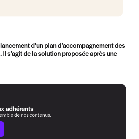
e lancement d’un plan d’accompagnement des
 Il s’agit de la solution proposée après une
ux adhérents
semble de nos contenus.