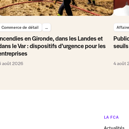
Commerce de détail
...
Affair
Incendies en Gironde, dans les Landes et
Public
dans le Var : dispositifs d’urgence pour les
seuils
entreprises
6 août 2026
4 août
LA FCA
Actualités