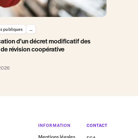
es publiques
...
ation d’un décret modificatif des
 de révision coopérative
 2026
INFORMATION
CONTACT
Mentions légales
FCA