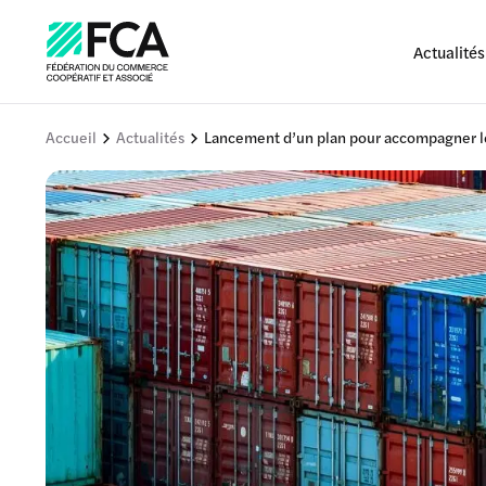
Actualités
Accueil
Actualités
Lancement d’un plan pour accompagner les