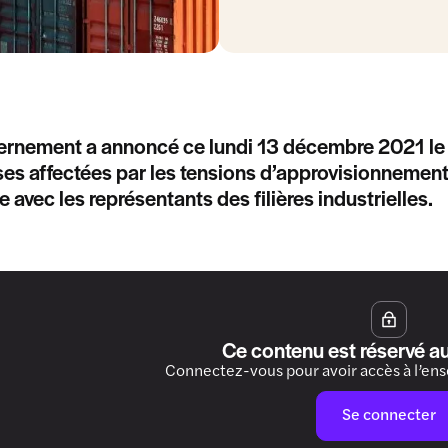
ernement a annoncé ce lundi 13 décembre 2021 l
ses affectées par les tensions d’approvisionnement.
e avec les représentants des filières industrielles.
Ce contenu est réservé a
Connectez-vous pour avoir accès à l’en
Se connecter