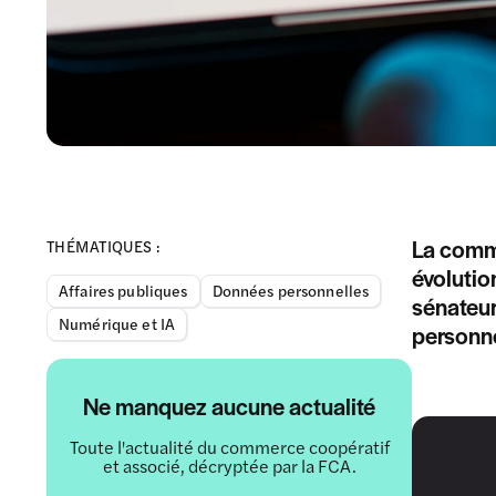
La commi
THÉMATIQUES :
évolutio
Affaires publiques
Données personnelles
sénateur
Numérique et IA
personne
Ne manquez aucune actualité
Toute l'actualité du commerce coopératif
et associé, décryptée par la FCA.