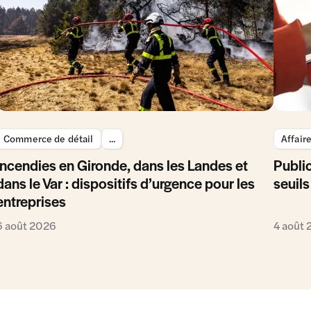
Commerce de détail
...
Affair
Incendies en Gironde, dans les Landes et
Public
dans le Var : dispositifs d’urgence pour les
seuils
entreprises
6 août 2026
4 août