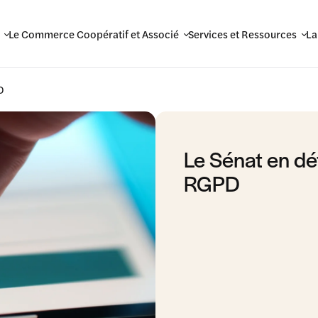
Le Commerce Coopératif et Associé
Services et Ressources
La
D
Le Sénat en dé
RGPD