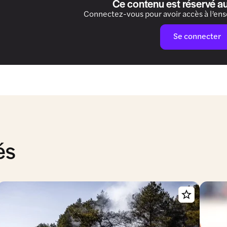
Ce contenu est réservé a
Connectez-vous pour avoir accès à l’en
Se connecter
és