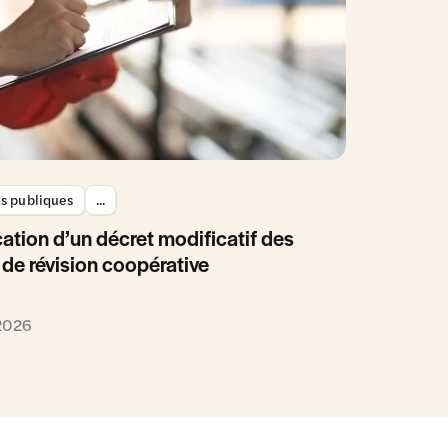
es publiques
...
ation d’un décret modificatif des
 de révision coopérative
 2026