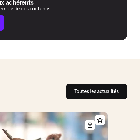
ux adhérents
semble de nos contenus.
Toutes les actualités