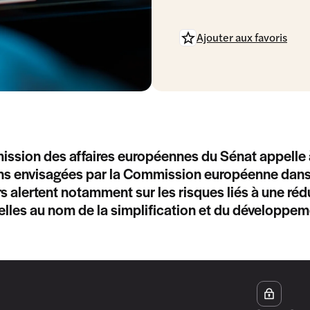
Ajouter aux favoris
ssion des affaires européennes du Sénat appelle 
ns envisagées par la Commission européenne dans 
s alertent notamment sur les risques liés à une r
lles au nom de la simplification et du développement