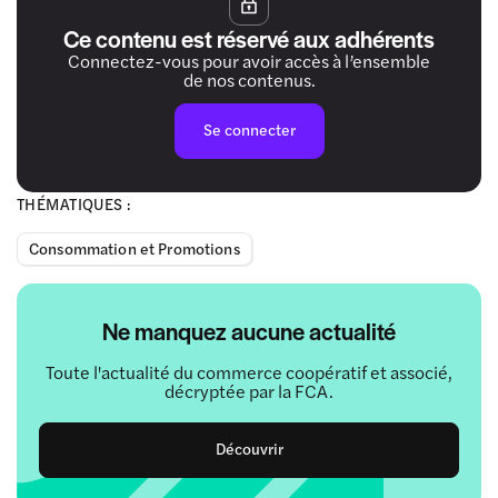
Ce contenu est réservé aux adhérents
Connectez-vous pour avoir accès à l’ensemble
de nos contenus.
Se connecter
THÉMATIQUES :
Consommation et Promotions
Ne manquez aucune actualité
Toute l'actualité du commerce coopératif et associé,
décryptée par la FCA.
Découvrir