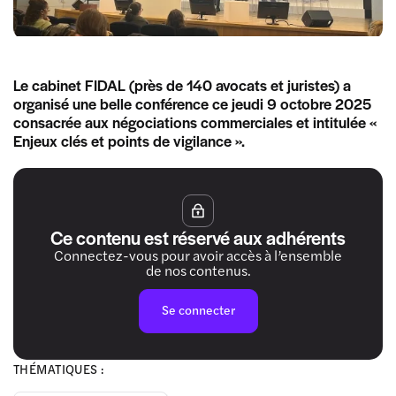
Le cabinet FIDAL (près de 140 avocats et juristes) a
organisé une belle conférence ce jeudi 9 octobre 2025
consacrée aux négociations commerciales et intitulée «
Enjeux clés et points de vigilance ».
Ce contenu est réservé aux adhérents
Connectez-vous pour avoir accès à l’ensemble
de nos contenus.
Se connecter
THÉMATIQUES :