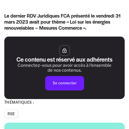
Le dernier RDV Juridiques FCA présenté le vendredi 31
mars 2023 avait pour thème « Loi sur les énergies
renouvelables – Mesures Commerce ».
Ce contenu est réservé aux adhérents
Connectez-vous pour avoir accès à l’ensemble
de nos contenus.
Se connecter
THÉMATIQUES :
RSE