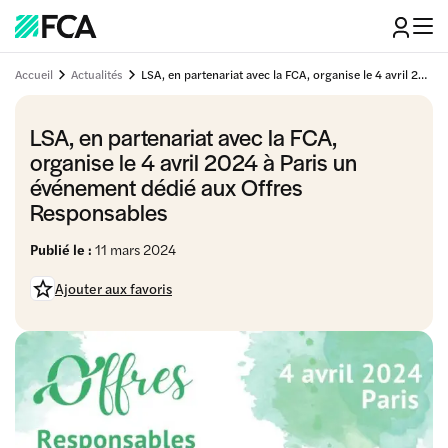
Accueil
Actualités
LSA, en partenariat avec la FCA, organise le 4 avril 2024 à Paris un événement dédié aux Offres Responsables
LSA, en partenariat avec la FCA,
organise le 4 avril 2024 à Paris un
événement dédié aux Offres
Responsables
Publié le :
11 mars 2024
Ajouter aux favoris