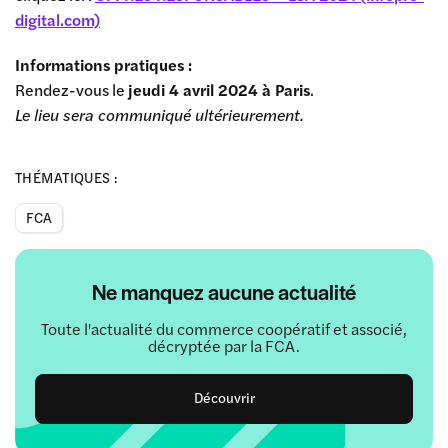
digital.com)
Informations pratiques :
Rendez-vous le
jeudi 4 avril 2024 à Paris
.
Le lieu sera communiqué ultérieurement.
THÉMATIQUES :
FCA
Ne manquez aucune actualité
Toute l'actualité du commerce coopératif et associé,
décryptée par la FCA.
Découvrir