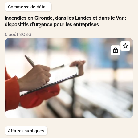
Commerce de détail
Incendies en Gironde, dans les Landes et dans le Var :
dispositifs d’urgence pour les entreprises
6 août 2026
Affaires publiques