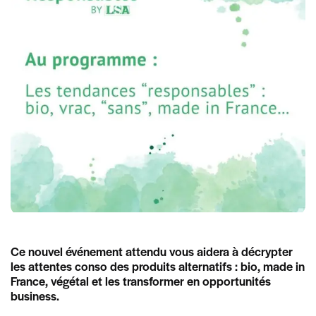
Ce nouvel événement attendu vous aidera à décrypter
les attentes conso des produits alternatifs : bio, made in
France, végétal et les transformer en opportunités
business.