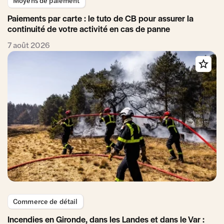
Paiements par carte : le tuto de CB pour assurer la
continuité de votre activité en cas de panne
7 août 2026
Commerce de détail
Incendies en Gironde, dans les Landes et dans le Var :