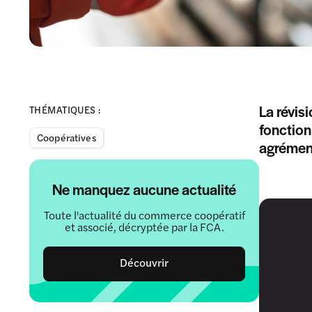
La révis
THÉMATIQUES :
fonction
Coopératives
agrément
Ne manquez aucune actualité
Toute l'actualité du commerce coopératif
et associé, décryptée par la FCA.
Découvrir