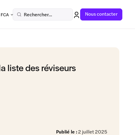
Nous contacter
Rechercher...
 FCA
la liste des réviseurs
Publié le :
2 juillet 2025