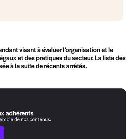
ndant visant à évaluer l’organisation et le
gaux et des pratiques du secteur. La liste des
ée à la suite de récents arrêtés.
ux adhérents
semble de nos contenus.