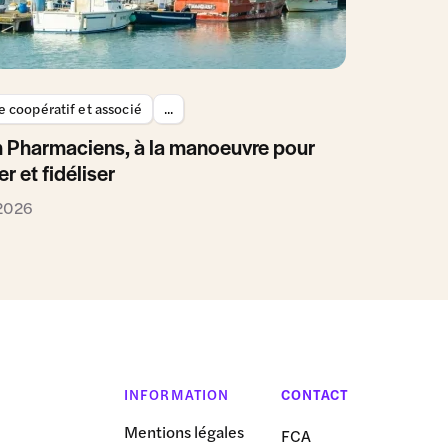
 coopératif et associé
...
 Pharmaciens, à la manoeuvre pour
er et fidéliser
 2026
INFORMATION
CONTACT
Mentions légales
FCA