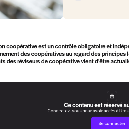
ion coopérative est un contrôle obligatoire et indépe
nement des coopératives au regard des principes lé
s des réviseurs de coopérative vient d’être actualis
Ce contenu est réservé a
Connectez-vous pour avoir accès à l’en
Se connecter