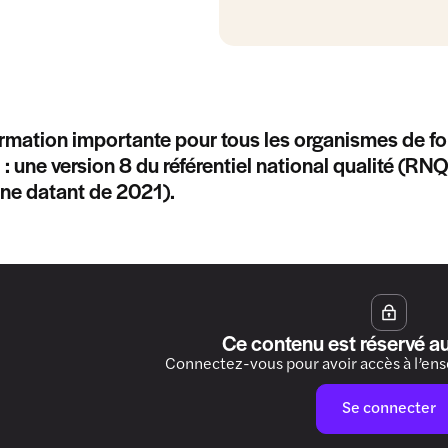
rmation importante pour tous les organismes de for
 : une version 8 du référentiel national qualité (R
nne datant de 2021).
Ce contenu est réservé a
Connectez-vous pour avoir accès à l’en
Se connecter