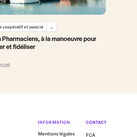
 coopératif et associé
...
 Pharmaciens, à la manoeuvre pour
er et fidéliser
 2026
INFORMATION
CONTACT
Mentions légales
FCA