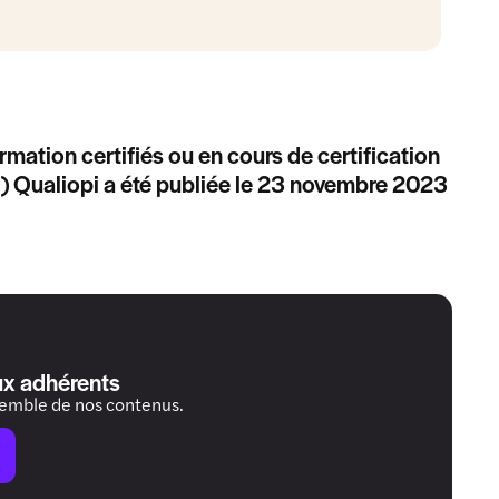
mation certifiés ou en cours de certification
NQ) Qualiopi a été publiée le 23 novembre 2023
ux adhérents
semble de nos contenus.