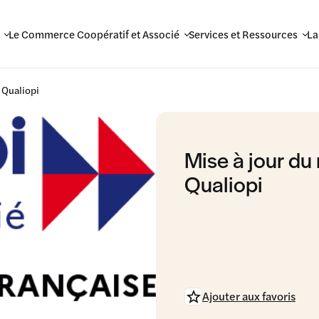
Le Commerce Coopératif et Associé
Services et Ressources
La
é Qualiopi
Mise à jour du 
Qualiopi
Ajouter aux favoris