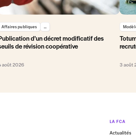
Affaires publiques
...
Modèle
Publication d’un décret modificatif des
Totum
seuils de révision coopérative
recrut
4 août 2026
3 août
LA FCA
Actualités