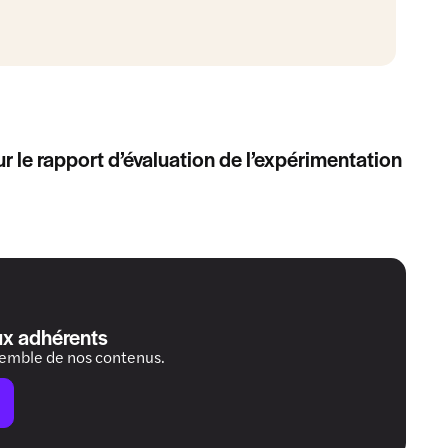
le rapport d’évaluation de l’expérimentation
ux adhérents
semble de nos contenus.