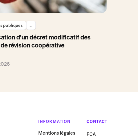
es publiques
...
ation d’un décret modificatif des
 de révision coopérative
 2026
INFORMATION
CONTACT
Mentions légales
FCA