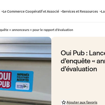
Le Commerce Coopératif et Associé
Services et Ressources
La
uête « annonceurs » pour le rapport d’évaluation
Oui Pub : Lan
d’enquête « an
d’évaluation
Ajouter aux favoris