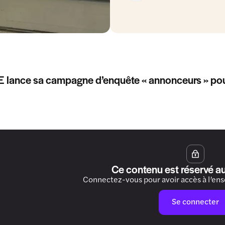
lance sa campagne d’enquête « annonceurs » pour 
.
Ce contenu est réservé a
Connectez-vous pour avoir accès à l’en
Se connecter