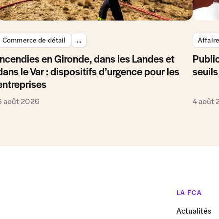
Commerce de détail
...
Affair
Incendies en Gironde, dans les Landes et
Public
dans le Var : dispositifs d’urgence pour les
seuils
entreprises
6 août 2026
4 août
LA FCA
Actualités