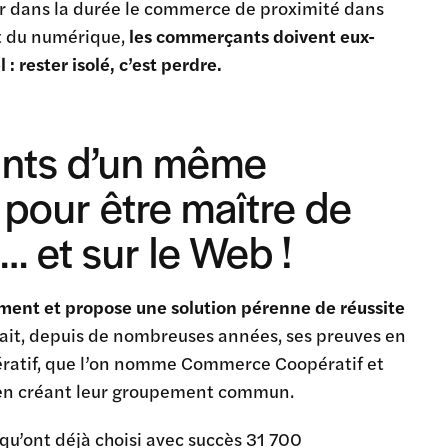
er dans la durée le commerce de proximité dans
t du numérique,
les commerçants doivent eux-
 rester isolé, c’est perdre.
ants d’un même
n pour être maître de
 et sur le Web !
ment et propose une solution pérenne de réussite
ait, depuis de nombreuses années, ses preuves en
ératif, que l’on nomme Commerce Coopératif et
es en créant leur groupement commun.
qu’ont déjà choisi avec succès 31 700