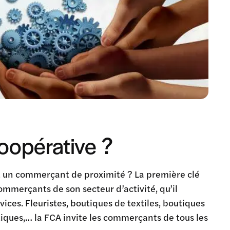
opérative ?
st un commerçant de proximité ? La première clé
ommerçants de son secteur d’activité, qu’il
ices. Fleuristes, boutiques de textiles, boutiques
ques,… la FCA invite les commerçants de tous les