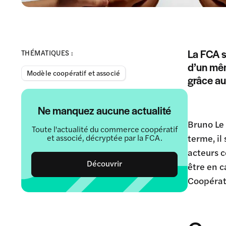
La FCA s
THÉMATIQUES :
d’un mêm
Modèle coopératif et associé
grâce a
Ne manquez aucune actualité
Bruno Le 
Toute l'actualité du commerce coopératif
et associé, décryptée par la FCA.
terme, il
acteurs c
Découvrir
être en 
Coopérati