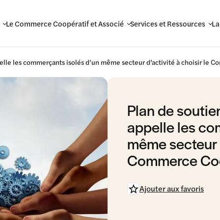
Le Commerce Coopératif et Associé
Services et Ressources
La
elle les commerçants isolés d’un même secteur d’activité à choisir le 
Plan de soutie
appelle les co
même secteur d’
Commerce Coop
Ajouter aux favoris