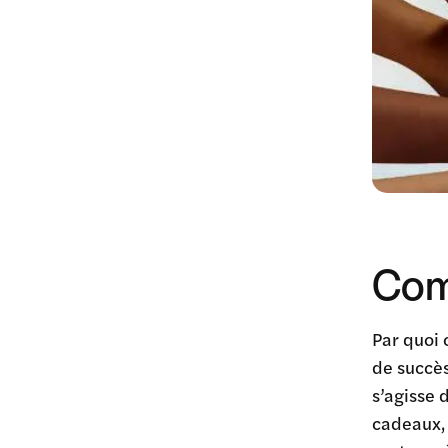
Com
Par quoi
de succès
s’agisse 
cadeaux,