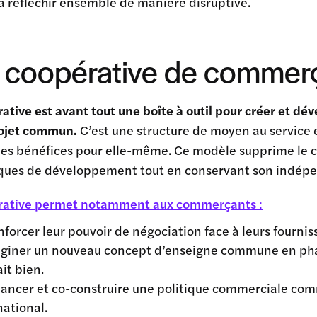
à réfléchir ensemble de manière disruptive.
coopérative de commerça
ative est avant tout une boîte à outil pour créer et 
rojet commun.
C’est une structure de moyen au service 
des bénéfices pour elle-même. Ce modèle supprime le co
ues de développement tout en conservant son indép
rative permet notamment aux commerçants :
nforcer leur pouvoir de négociation face à leurs fourn
giner un nouveau concept d’enseigne commune en phas
it bien.
nancer et co-construire une politique commerciale com
national.