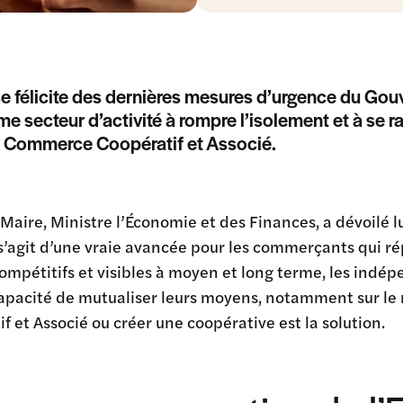
e félicite des dernières mesures d’urgence du Go
e secteur d’activité à rompre l’isolement et à se r
u Commerce Coopératif et Associé.
Maire, Ministre l’Économie et des Finances, a dévoilé 
 s’agit d’une vraie avancée pour les commerçants qui ré
ompétitifs et visibles à moyen et long terme, les indé
capacité de mutualiser leurs moyens, notamment sur l
f et Associé ou créer une coopérative est la solution.