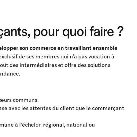
nts, pour quoi faire ?
développer son commerce en travaillant ensemble
exclusif de ses membres qui n’a pas vocation à
ût des intermédiaires et offre des solutions
endance.
isseurs communs.
e avec les attentes du client que le commerçant
mune à l’échelon régional, national ou