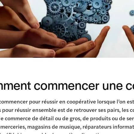
ment commencer une co
 commencer pour réussir en coopérative lorsque l’on e
 pour réussir ensemble est de retrouver ses pairs, les c
de commerce de détail ou de gros, de produits ou de serv
 merceries, magasins de musique, réparateurs informati