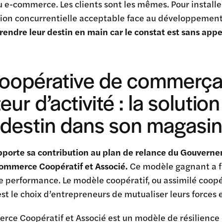
 e-commerce. Les clients sont les mêmes. Pour install
tion concurrentielle acceptable face au développemen
ndre leur destin en main car le constat est sans appel :
coopérative de commerç
eur d’activité : la solutio
destin dans son magasin…
pporte sa contribution au plan de relance du Gouverne
Commerce Coopératif et Associé.
Ce modèle gagnant a f
e performance. Le modèle coopératif, ou assimilé coop
est le choix d’entrepreneurs de mutualiser leurs forc
ce Coopératif et Associé est un modèle de résilience 