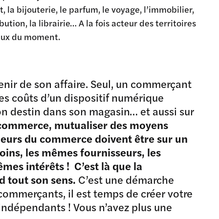
 la bijouterie, le parfum, le voyage, l’immobilier,
bution, la librairie… A la fois acteur des territoires
jeux du moment.
venir de son affaire. Seul, un commerçant
es coûts d’un dispositif numérique
e son destin dans son magasin… et aussi sur
r commerce, mutualiser des moyens
reneurs du commerce doivent être sur un
oins, les mêmes fournisseurs, les
es intérêts ! C’est là que la
 tout son sens.
C’est une démarche
 commerçants, il est temps de créer votre
’indépendants ! Vous n’avez plus une