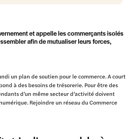
uvernement et appelle les commerçants isolés
assembler afin de mutualiser leurs forces,
lundi un plan de soutien pour le commerce. A court
pond à des besoins de trésorerie. Pour être des
pendants d’un même secteur d’activité doivent
e numérique. Rejoindre un réseau du Commerce