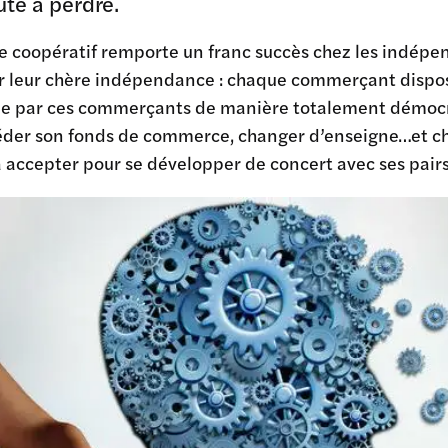
te à perdre.
 coopératif remporte un franc succès chez les indépend
r leur chère indépendance : chaque commerçant dispose
e par ces commerçants de manière totalement démocr
céder son fonds de commerce, changer d’enseigne…et ch
à accepter pour se développer de concert avec ses pairs