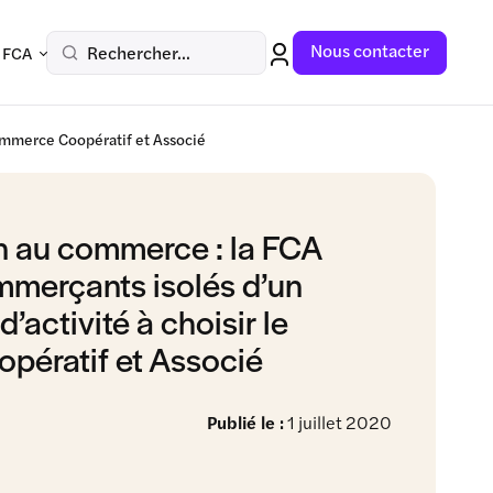
Nous contacter
Rechercher...
 FCA
Commerce Coopératif et Associé
n au commerce : la FCA
mmerçants isolés d’un
activité à choisir le
ératif et Associé
Publié le :
1 juillet 2020