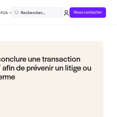
Nous contacter
Rechercher...
 FCA
 conclure une transaction
fin de prévenir un litige ou
terme