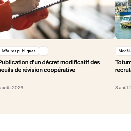
Affaires publiques
...
Modèle
Publication d’un décret modificatif des
Totum
seuils de révision coopérative
recrut
4 août 2026
3 août