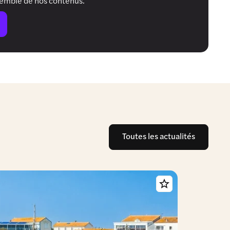
semble de nos contenus.
Toutes les actualités