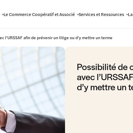
Le Commerce Coopératif et Associé
Services et Ressources
La
vec l’URSSAF afin de prévenir un litige ou d’y mettre un terme
Possibilité de
avec l’URSSAF a
d’y mettre un 