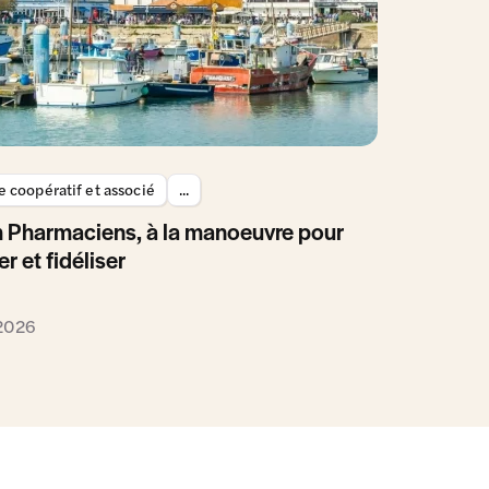
 coopératif et associé
...
 Pharmaciens, à la manoeuvre pour
er et fidéliser
 2026