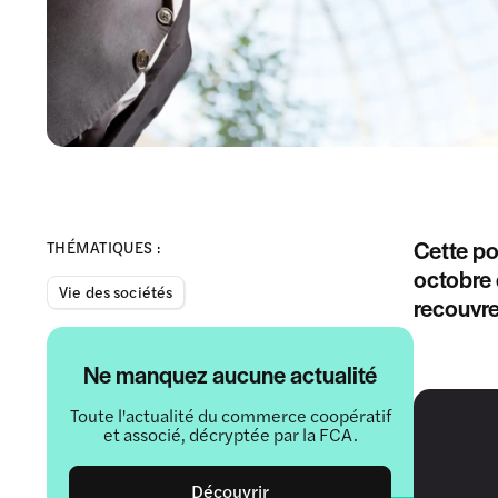
Cette po
THÉMATIQUES :
octobre 
Vie des sociétés
recouvr
Ne manquez aucune actualité
Toute l'actualité du commerce coopératif
et associé, décryptée par la FCA.
Découvrir