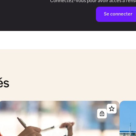
Connectez-vous pour avoir accès à l’en
Se connecter
és