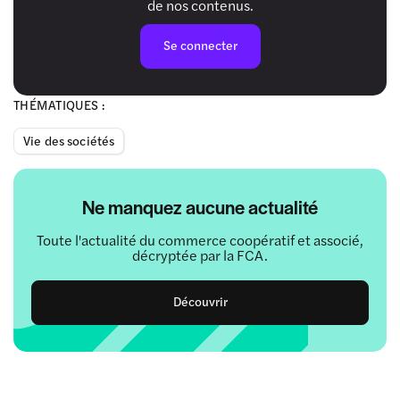
de nos contenus.
Se connecter
THÉMATIQUES :
Vie des sociétés
Ne manquez aucune actualité
Toute l'actualité du commerce coopératif et associé,
décryptée par la FCA.
Découvrir