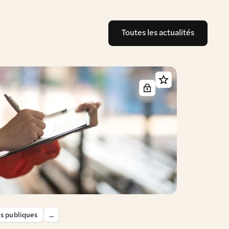
Toutes les actualités
es publiques
...