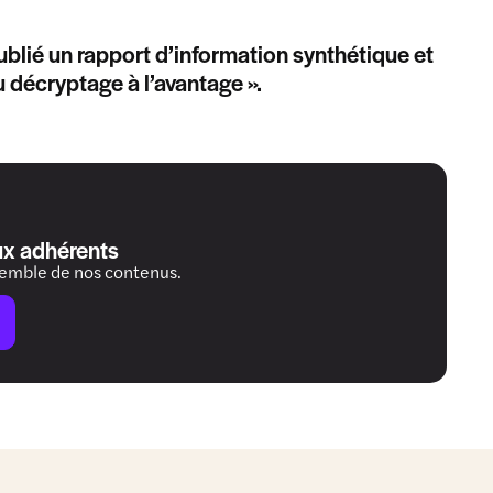
ublié un rapport d’information synthétique et
 décryptage à l’avantage ».
ux adhérents
semble de nos contenus.