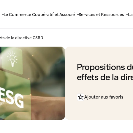
Le Commerce Coopératif et Associé
Services et Ressources
La
ets de la directive CSRD
Propositions d
effets de la d
Ajouter aux favoris