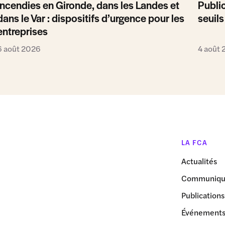
Incendies en Gironde, dans les Landes et
Public
dans le Var : dispositifs d’urgence pour les
seuils
entreprises
6 août 2026
4 août
LA FCA
Actualités
Communiqué
Publications
Événement