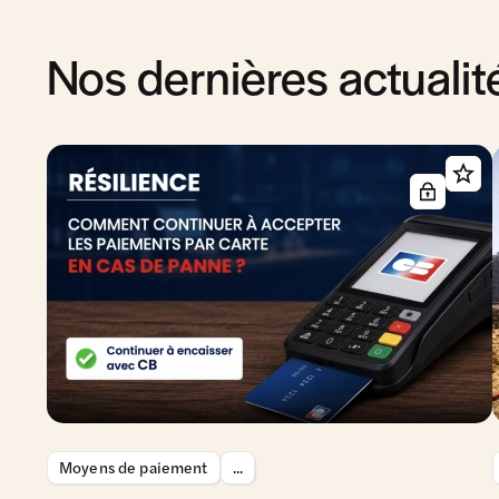
Nos dernières actualit
Moyens de paiement
...