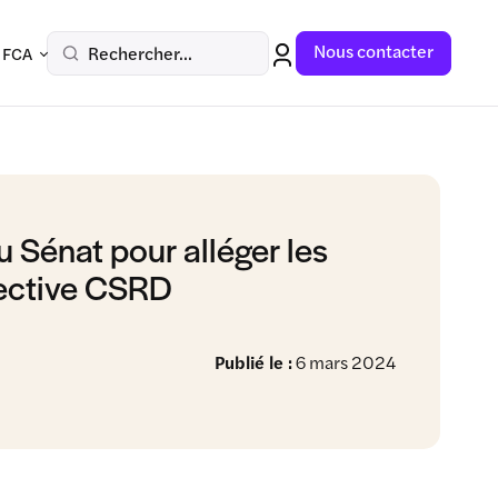
Nous contacter
Rechercher...
 FCA
u Sénat pour alléger les
irective CSRD
Publié le :
6 mars 2024