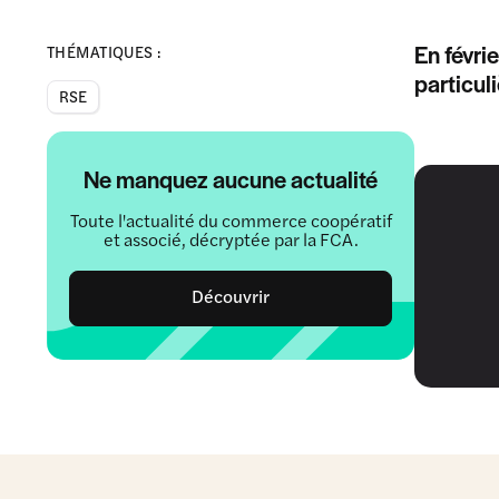
En févri
THÉMATIQUES :
particul
RSE
Ne manquez aucune actualité
Toute l'actualité du commerce coopératif
et associé, décryptée par la FCA.
Découvrir