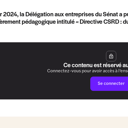
er 2024, la Délégation aux entreprises du Sénat a p
ièrement pédagogique intitulé « Directive CSRD : du
Ce contenu est réservé a
Connectez-vous pour avoir accès à l’en
Se connecter