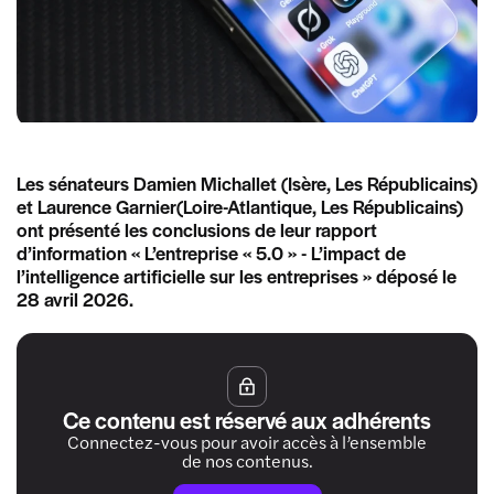
Les sénateurs Damien Michallet (Isère, Les Républicains)
et Laurence Garnier(Loire-Atlantique, Les Républicains)
ont présenté les conclusions de leur rapport
d’information « L’entreprise « 5.0 » - L’impact de
l’intelligence artificielle sur les entreprises » déposé le
28 avril 2026.
Ce contenu est réservé aux adhérents
Connectez-vous pour avoir accès à l’ensemble
de nos contenus.