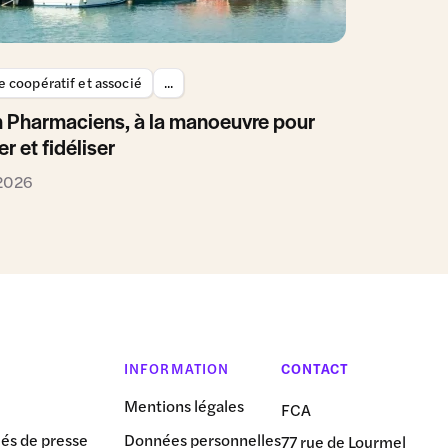
 coopératif et associé
...
 Pharmaciens, à la manoeuvre pour
er et fidéliser
 2026
INFORMATION
CONTACT
Mentions légales
FCA
s de presse
Données personnelles
77 rue de Lourmel