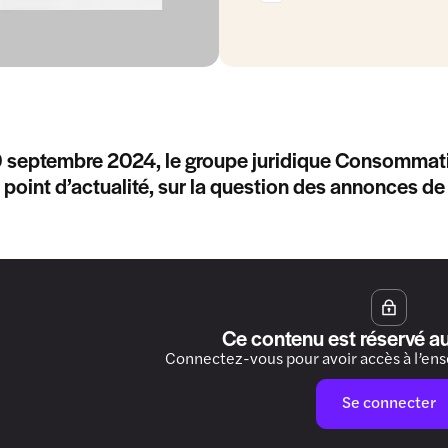
 septembre 2024, le groupe juridique Consommatio
 point d’actualité, sur la question des annonces de
Ce contenu est réservé a
Connectez-vous pour avoir accès à l’en
Se connecter