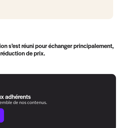
n s’est réuni pour échanger principalement,
 réduction de prix.
ux adhérents
semble de nos contenus.