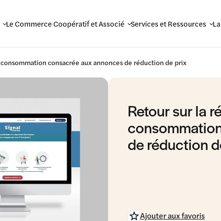
Le Commerce Coopératif et Associé
Services et Ressources
La
ue consommation consacrée aux annonces de réduction de prix
Retour sur la 
consommation
de réduction d
Ajouter aux favoris