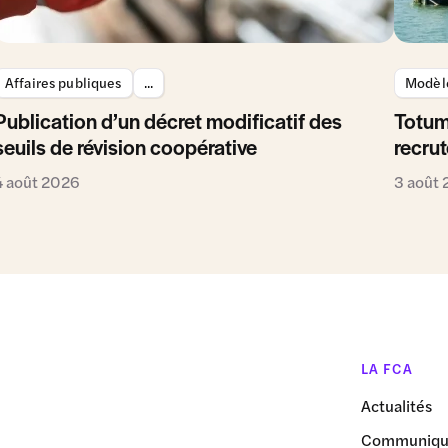
Affaires publiques
...
Modèle
Publication d’un décret modificatif des
Totum
seuils de révision coopérative
recrut
4 août 2026
3 août
LA FCA
Actualités
Communiqué