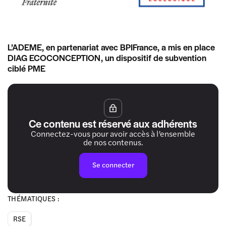
L’ADEME, en partenariat avec BPIFrance, a mis en place
DIAG ECOCONCEPTION, un dispositif de subvention
ciblé PME
Ce contenu est réservé aux adhérents
Connectez-vous pour avoir accès à l’ensemble
de nos contenus.
Se connecter
THÉMATIQUES :
RSE