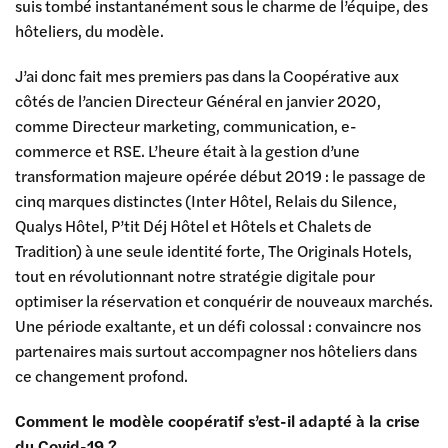
suis tombé instantanément sous le charme de l’équipe, des
hôteliers, du modèle.
J’ai donc fait mes premiers pas dans la Coopérative aux
côtés de l’ancien Directeur Général en janvier 2020,
comme Directeur marketing, communication, e-
commerce et RSE. L’heure était à la gestion d’une
transformation majeure opérée début 2019 : le passage de
cinq marques distinctes (Inter Hôtel, Relais du Silence,
Qualys Hôtel, P’tit Déj Hôtel et Hôtels et Chalets de
Tradition) à une seule identité forte, The Originals Hotels,
tout en révolutionnant notre stratégie digitale pour
optimiser la réservation et conquérir de nouveaux marchés.
Une période exaltante, et un défi colossal : convaincre nos
partenaires mais surtout accompagner nos hôteliers dans
ce changement profond.
Comment le modèle coopératif s’est-il adapté à la crise
du Covid-19 ?