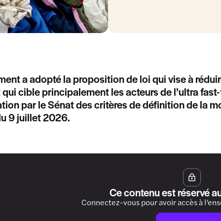
ment a adopté la proposition de loi qui vise à rédui
t qui cible principalement les acteurs de l’ultra fas
tion par le Sénat des critères de définition de la 
du 9 juillet 2026.
Ce contenu est réservé a
Connectez-vous pour avoir accès à l’en