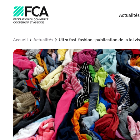
Actualités
Accueil
Actualités
Ultra fast-fashion : publication de la loi v