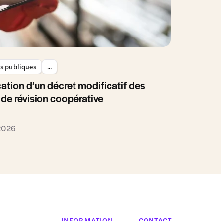
es publiques
...
ation d’un décret modificatif des
 de révision coopérative
 2026
INFORMATION
CONTACT