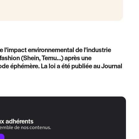
re l'impact environnemental de l'industrie
t-fashion (Shein, Temu...) après une
mode éphémère. La loi a été publiée au Journal
ux adhérents
semble de nos contenus.