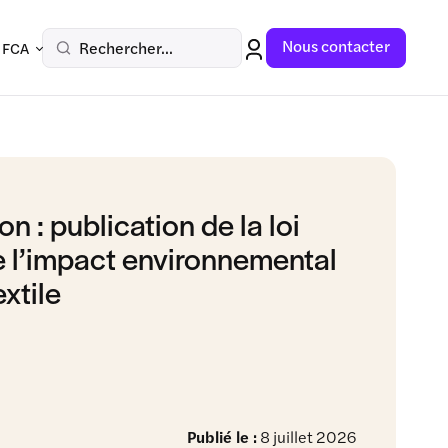
Nous contacter
Rechercher...
 FCA
on : publication de la loi
re l’impact environnemental
extile
Publié le :
8 juillet 2026