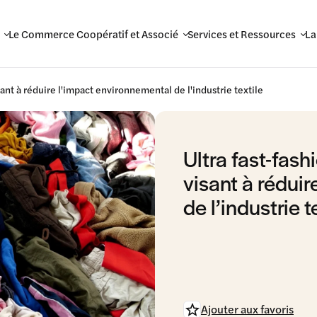
Le Commerce Coopératif et Associé
Services et Ressources
La
isant à réduire l'impact environnemental de l'industrie textile
Ultra fast-fashi
visant à rédui
de l’industrie t
Ajouter aux favoris