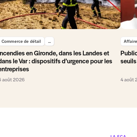
Commerce de détail
...
Affair
Incendies en Gironde, dans les Landes et
Public
dans le Var : dispositifs d’urgence pour les
seuils
entreprises
6 août 2026
4 août
LA FCA