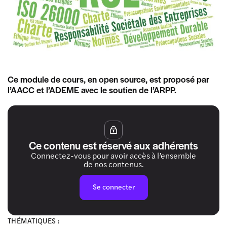
Ce module de cours, en open source, est proposé par
l’AACC et l’ADEME avec le soutien de l’ARPP.
Ce contenu est réservé aux adhérents
Connectez-vous pour avoir accès à l’ensemble
de nos contenus.
Se connecter
THÉMATIQUES :