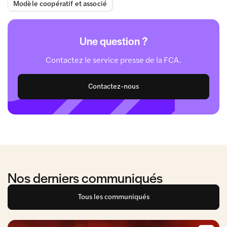
Modèle coopératif et associé
Une question ?
Contactez le service presse de la FCA.
Contactez-nous
Nos derniers communiqués
Tous les communiqués