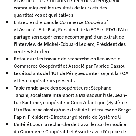
et Associé : les étudiants de Tech de Co Périgueux
communiquent les résultats de leurs études
quantitatives et qualitatives
Entreprendre dans le Commerce Coopératif
et Associé : Eric Plat, Président de la FCA et PDG d’Atol
partage son expérience accompagné d’un extrait de
l’interview de Michel-Edouard Leclerc, Président des
centres E.Leclerc
Retour sur les travaux de recherche en lien avec le
Commerce Coopératif et Associé par Fabrice Cassou
Les étudiants de l’IUT de Périgueux interrogent la FCA
et les coopérateurs présents
Table ronde avec des coopérateurs : Stéphane
Tansini, sociétaire Intersport à Marsac sur l’Isle, Jean-
Luc Sautonie, coopérateur Coop Atlantique (Système
U) à Boulazac ainsi qu’un extrait de l’interview de Serge
Papin, Président-Directeur générale de Système U
L’intérêt pour la recherche de travailler sur le modèle
du Commerce Coopératif et Associé avec l’équipe de