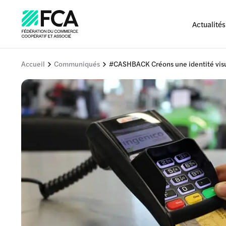
Actualités
Accueil
Communiqués
#CASHBACK Créons une identité visuel