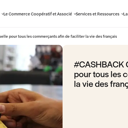
Le Commerce Coopératif et Associé
Services et Ressources
La
le pour tous les commerçants afin de faciliter la vie des français
#CASHBACK Cré
pour tous les 
la vie des fran