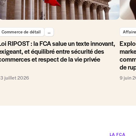
Commerce de détail
...
Affair
Loi RIPOST : la FCA salue un texte innovant,
Explo
exigeant, et équilibré entre sécurité des
marke
commerces et respect de la vie privée
comme
de ru
13 juillet 2026
9 juin 
LA FCA