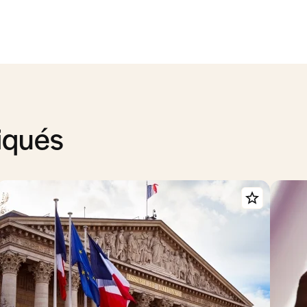
iqués