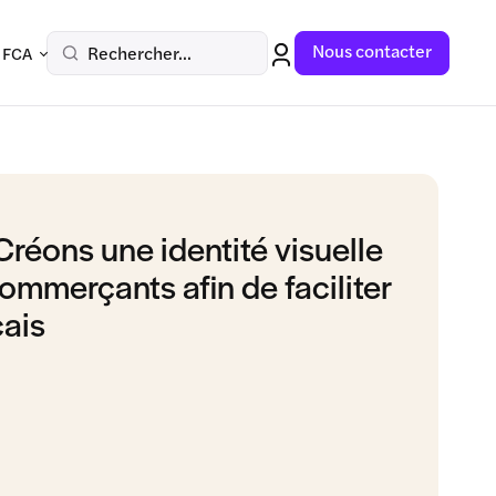
Nous contacter
Rechercher...
 FCA
ons une identité visuelle
commerçants afin de faciliter
çais