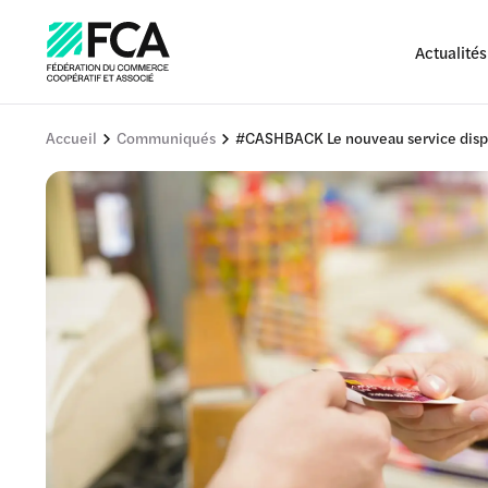
Actualités
Accueil
Communiqués
#CASHBACK Le nouveau service dispo