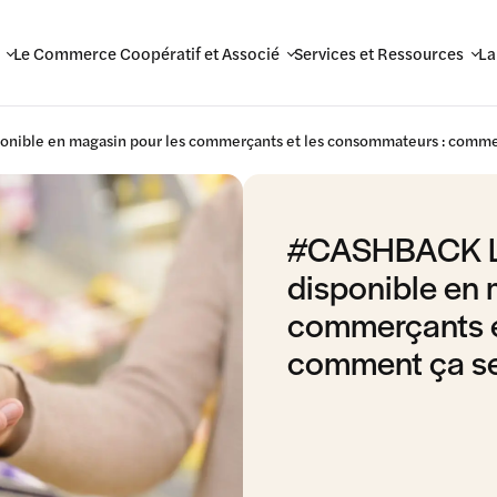
Le Commerce Coopératif et Associé
Services et Ressources
La
nible en magasin pour les commerçants et les consommateurs : commen
#CASHBACK Le
disponible en 
commerçants e
comment ça se