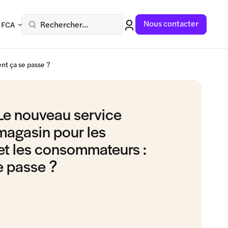
Nous contacter
Rechercher...
 FCA
t ça se passe ?
 nouveau service
magasin pour les
t les consommateurs :
 passe ?