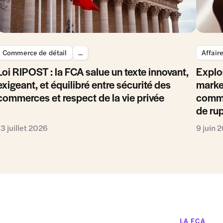
Commerce de détail
...
Affair
Loi RIPOST : la FCA salue un texte innovant,
Explo
exigeant, et équilibré entre sécurité des
marke
commerces et respect de la vie privée
comme
de ru
13 juillet 2026
9 juin 
LA FCA