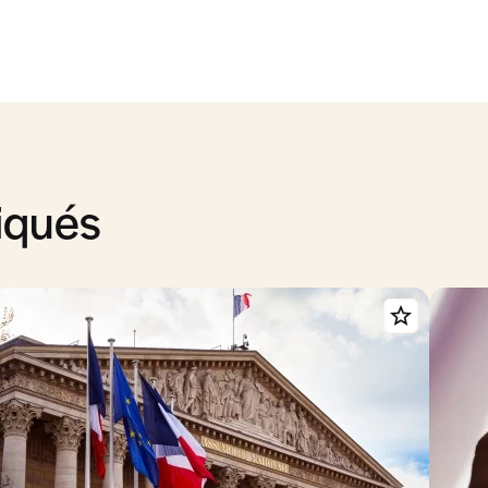
iqués