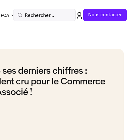
Nous contacter
Rechercher...
 FCA
ses derniers chiffres :
lent cru pour le Commerce
Associé !