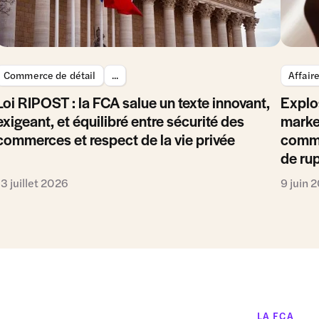
Commerce de détail
...
Affair
Loi RIPOST : la FCA salue un texte innovant,
Explo
exigeant, et équilibré entre sécurité des
marke
commerces et respect de la vie privée
comme
de ru
13 juillet 2026
9 juin 
LA FCA