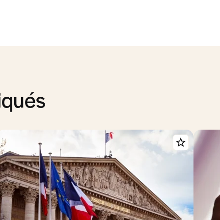
iqués