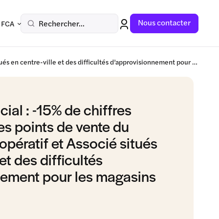
Nous contacter
Rechercher...
 FCA
Mouvement social : -15% de chiffres d'affaire pour les points de vente du Commerce Coopératif et Associé situés en centre-ville et des difficultés d’approvisionnement pour les magasins en périphérie
al : -15% de chiffres
les points de vente du
ératif et Associé situés
et des difficultés
nement pour les magasins