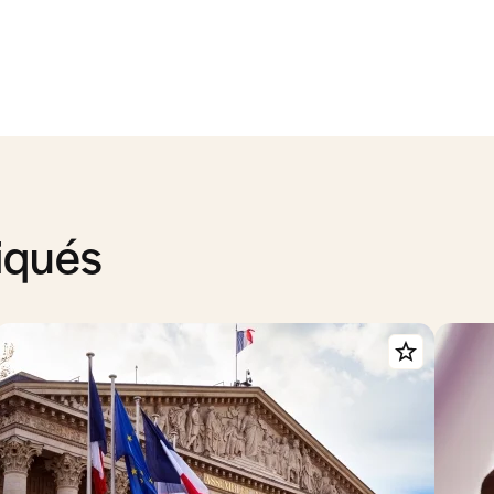
iqués