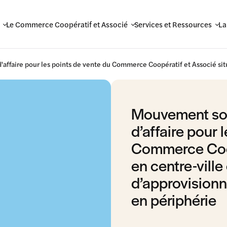
Le Commerce Coopératif et Associé
Services et Ressources
La
Mouvement soci
d’affaire pour 
Commerce Coop
en centre-ville 
d’approvision
en périphérie