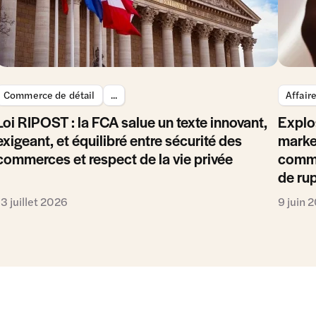
Commerce de détail
...
Affair
Loi RIPOST : la FCA salue un texte innovant,
Explo
exigeant, et équilibré entre sécurité des
marke
commerces et respect de la vie privée
comme
de ru
13 juillet 2026
9 juin 