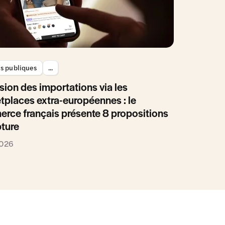
es publiques
...
sion des importations via les
tplaces extra-européennes : le
rce français présente 8 propositions
pture
2026