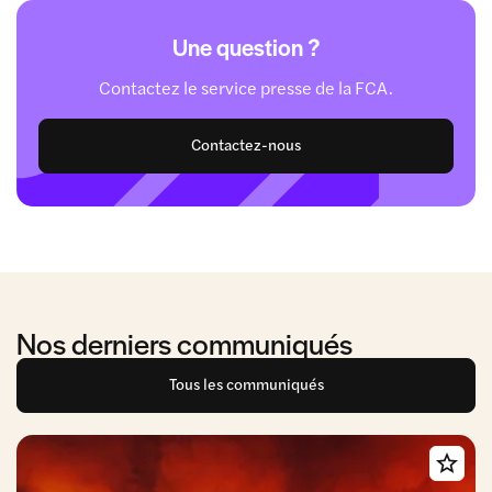
Une question ?
Contactez le service presse de la FCA.
Contactez-nous
Nos derniers communiqués
Tous les communiqués