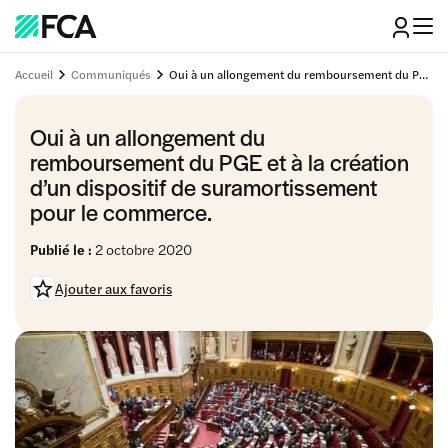
Accueil
Communiqués
Oui à un allongement du remboursement du PGE et à la création d’un dispositif de suramortissement pour le commerce.
Oui à un allongement du
remboursement du PGE et à la création
d’un dispositif de suramortissement
pour le commerce.
Publié le :
2 octobre 2020
Ajouter aux favoris