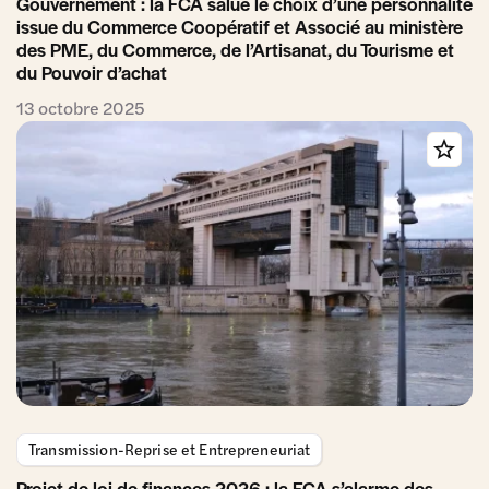
Gouvernement : la FCA salue le choix d’une personnalité
issue du Commerce Coopératif et Associé au ministère
des PME, du Commerce, de l’Artisanat, du Tourisme et
du Pouvoir d’achat
13 octobre 2025
Transmission-Reprise et Entrepreneuriat
Projet de loi de finances 2026 : la FCA s’alarme des