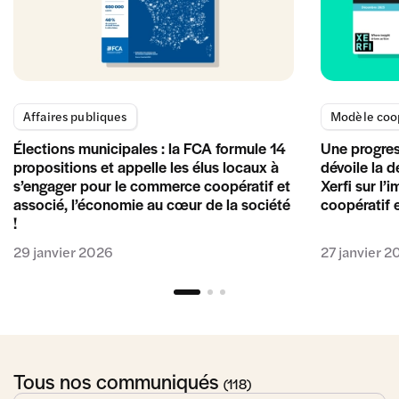
Affaires publiques
Modèle coop
Élections municipales : la FCA formule 14
Une progres
propositions et appelle les élus locaux à
dévoile la 
s’engager pour le commerce coopératif et
Xerfi sur l’
associé, l’économie au cœur de la société
coopératif 
!
29 janvier 2026
27 janvier 2
Tous nos communiqués
(118)