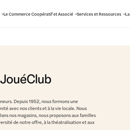
Le Commerce Coopératif et Associé
Services et Ressources
La
 JouéClub
neurs. Depuis 1952, nous formons une
ité avec nos clients et à la vie locale. Nous
Dans nos magasins, nous proposons aux familles
rsité de notre offre, à la théatralisation et aux