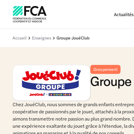
Actualités
Accueil
Enseignes
Groupe JouéClub
Groupement
Groupe
Chez JouéClub, nous sommes de grands enfants entrepre
coopérative de passionnés par le jouet, attachés à la proxim
aimons transmettre notre passion au plus grand nombre. 
une expérience exaltante du jouet grâce à l'étendue, la dive
animations en magasins et à la qualité de nos conseils.