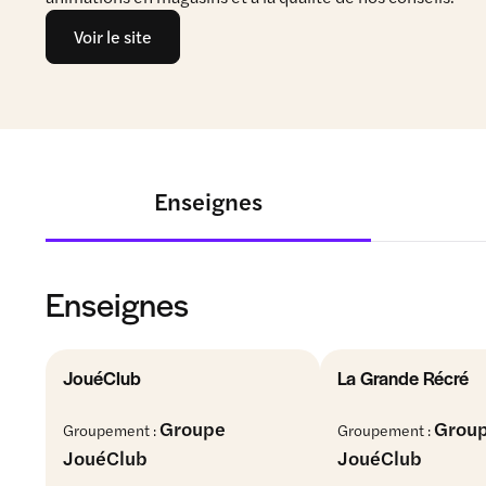
Voir le site
Enseignes
Enseignes
JouéClub
La Grande Récré
Groupe
Grou
Groupement :
Groupement :
JouéClub
JouéClub