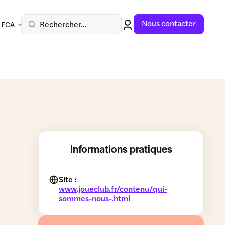
Nous contacter
Rechercher...
 FCA
Informations pratiques
Site :
www.joueclub.fr/contenu/qui-
sommes-nous-.html