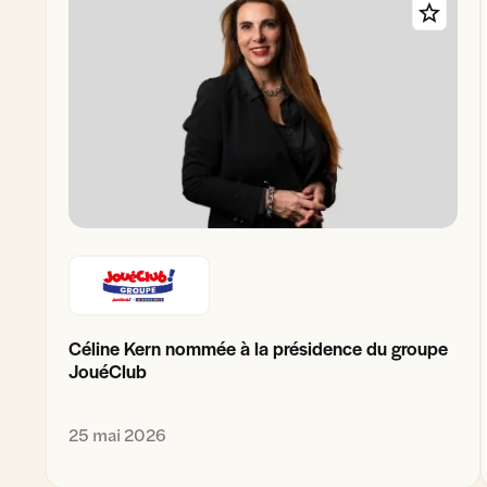
Céline Kern nommée à la présidence du groupe
JouéClub
25 mai 2026