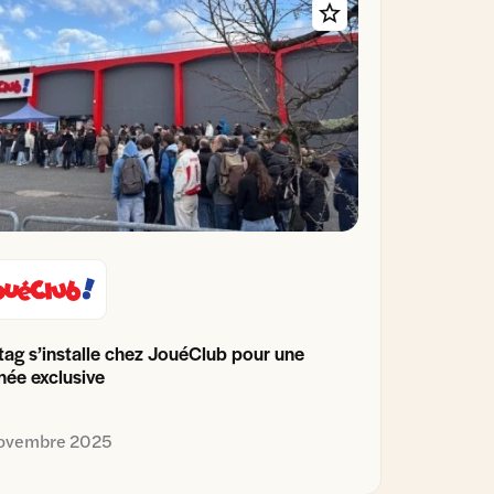
tag s’installe chez JouéClub pour une
née exclusive
novembre 2025