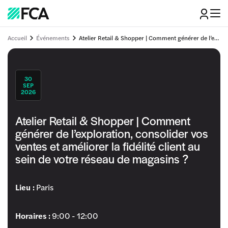
Accueil
Événements
Atelier Retail & Shopper | Comment générer de l’exploration, consolider vos ventes et améliorer la fidélité client au sein de votre réseau de magasins ?
30
SEP
2026
Atelier Retail & Shopper | Comment
générer de l’exploration, consolider vos
ventes et améliorer la fidélité client au
sein de votre réseau de magasins ?
Lieu :
Paris
Horaires :
9:00 - 12:00