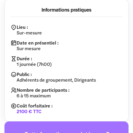
Informations pratiques
Lieu :
Sur-mesure
Date en présentiel :
Sur mesure
Durée :
1 journée (7h00)
Public :
Adhérents de groupement, Dirigeants
Nombre de participants :
6 à 15 maximum
Coût forfaitaire :
2100 € TTC