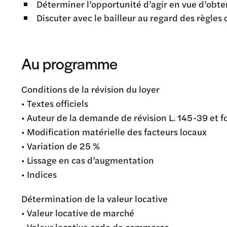
Déterminer l’opportunité d’agir en vue d’obten
Discuter avec le bailleur au regard des règles 
Au programme
Conditions de la révision du loyer
• Textes officiels
• Auteur de la demande de révision L. 145-39 et 
• Modification matérielle des facteurs locaux
• Variation de 25 %
• Lissage en cas d’augmentation
• Indices
Détermination de la valeur locative
• Valeur locative de marché
• Valeur locative code de commerce