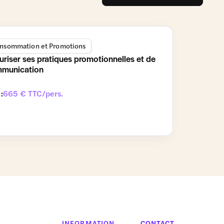
nsommation et Promotions
uriser ses pratiques promotionnelles et de
munication
 :
665 € TTC/pers.
INFORMATION
CONTACT