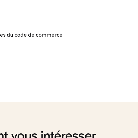
iques du code de commerce
t vous intéresser