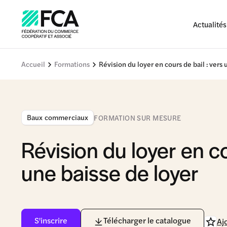
Actualités
Accueil
Formations
Révision du loyer en cours de bail : vers 
Baux commerciaux
FORMATION SUR MESURE
Révision du loyer en co
une baisse de loyer
S'inscrire
Télécharger le catalogue
Aj