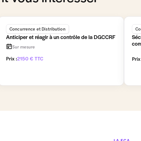
Concurrence et Distribution
Co
Anticiper et réagir à un contrôle de la DGCCRF
Séc
com
Sur mesure
Prix :
2150 € TTC
Prix
LA FCA