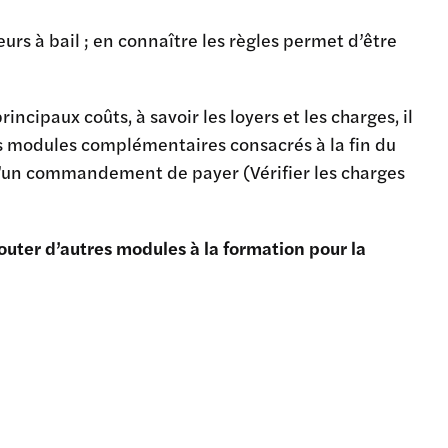
rs à bail ; en connaître les règles permet d’être
incipaux coûts, à savoir les loyers et les charges, il
s modules complémentaires consacrés à la fin du
n d’un commandement de payer (Vérifier les charges
jouter d’autres modules à la formation pour la