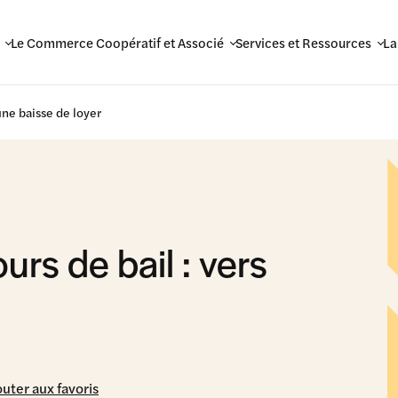
Le Commerce Coopératif et Associé
Services et Ressources
La
une baisse de loyer
urs de bail : vers
outer aux favoris