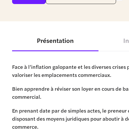
Présentation
I
Face à l’inflation galopante et les diverses crises 
valoriser les emplacements commerciaux.
Bien apprendre à réviser son loyer en cours de bail
commercial.
En prenant date par de simples actes, le preneur o
disposant des moyens juridiques pour aboutir à de
commerce.