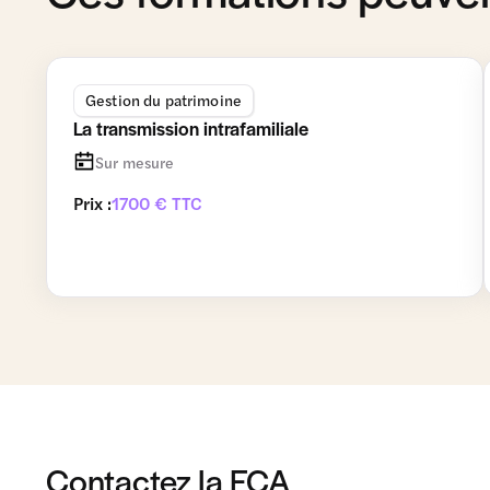
Gestion du patrimoine
La transmission intrafamiliale
Sur mesure
Prix :
1700 € TTC
Contactez la FCA