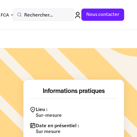
Nous contacter
Rechercher...
 FCA
Informations pratiques
Lieu :
Sur-mesure
Date en présentiel :
Sur mesure