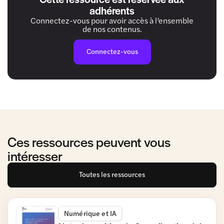
adhérents
Connectez-vous pour avoir accès à l’ensemble
de nos contenus.
Connectez-vous
Ces ressources peuvent vous
intéresser
Toutes les ressources
Numérique et IA